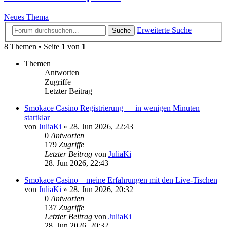
Neues Thema
Erweiterte Suche
Suche
8 Themen • Seite
1
von
1
Themen
Antworten
Zugriffe
Letzter Beitrag
Smokace Casino Registrierung — in wenigen Minuten
startklar
von
JuliaKi
»
28. Jun 2026, 22:43
0
Antworten
179
Zugriffe
Letzter Beitrag
von
JuliaKi
28. Jun 2026, 22:43
Smokace Casino – meine Erfahrungen mit den Live-Tischen
von
JuliaKi
»
28. Jun 2026, 20:32
0
Antworten
137
Zugriffe
Letzter Beitrag
von
JuliaKi
28. Jun 2026, 20:32