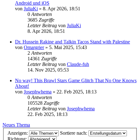
Android und iOS
von
JuliaKi
»
8. Apr 2026, 18:51
0
Antworten
3685
Zugriffe
Letzter Beitrag
von
JuliaKi
8. Apr 2026, 18:51
Dr. Hussein Rakine and Talkin Tacos Stand with Palestine
von
Omargrier
»
5. Mai 2025, 15:43
2
Antworten
14361
Zugriffe
Letzter Beitrag
von
Claude-fuh
14. Nov 2025, 05:53
No way! This Brawl Stars Game Glitch That No One Knows
About!
von
Josephwhema
»
22. Feb 2025, 18:13
0
Antworten
105528
Zugriffe
Letzter Beitrag
von
Josephwhema
22. Feb 2025, 18:13
Neues Thema
Anzeigen:
Sortiere nach:
Richtung: