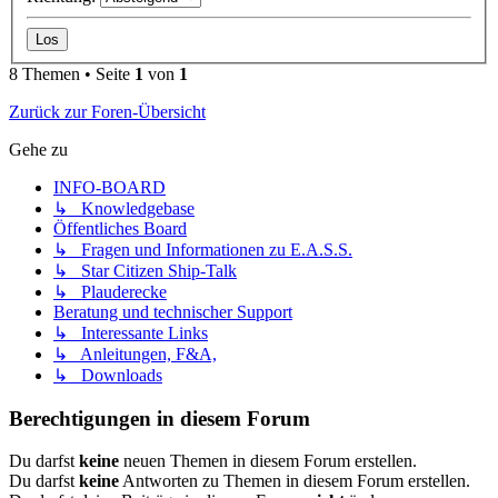
8 Themen • Seite
1
von
1
Zurück zur Foren-Übersicht
Gehe zu
INFO-BOARD
↳ Knowledgebase
Öffentliches Board
↳ Fragen und Informationen zu E.A.S.S.
↳ Star Citizen Ship-Talk
↳ Plauderecke
Beratung und technischer Support
↳ Interessante Links
↳ Anleitungen, F&A,
↳ Downloads
Berechtigungen in diesem Forum
Du darfst
keine
neuen Themen in diesem Forum erstellen.
Du darfst
keine
Antworten zu Themen in diesem Forum erstellen.