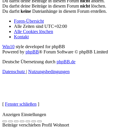
Du darfst deine Beiträge in diesem Forum
nicht
ändern.
Du darfst deine Beiträge in diesem Forum
nicht
löschen.
Du darfst
keine
Dateianhänge in diesem Forum erstellen.
Foren-Übersicht
Alle Zeiten sind
UTC+02:00
Alle Cookies löschen
Kontakt
Win10
style developed for phpBB
Powered by
phpBB
® Forum Software © phpBB Limited
Deutsche Übersetzung durch
phpBB.de
Datenschutz
|
Nutzungsbedingungen
[
Fenster schließen
]
Anzeigen Einstellungen
Beiträge verschieben Profil Wohnort