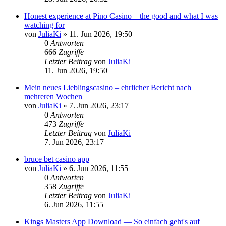
Honest experience at Pino Casino – the good and what I was
watching for
von
JuliaKi
»
11. Jun 2026, 19:50
0
Antworten
666
Zugriffe
Letzter Beitrag
von
JuliaKi
11. Jun 2026, 19:50
Mein neues Lieblingscasino – ehrlicher Bericht nach
mehreren Wochen
von
JuliaKi
»
7. Jun 2026, 23:17
0
Antworten
473
Zugriffe
Letzter Beitrag
von
JuliaKi
7. Jun 2026, 23:17
bruce bet casino app
von
JuliaKi
»
6. Jun 2026, 11:55
0
Antworten
358
Zugriffe
Letzter Beitrag
von
JuliaKi
6. Jun 2026, 11:55
Kings Masters App Download — So einfach geht's auf