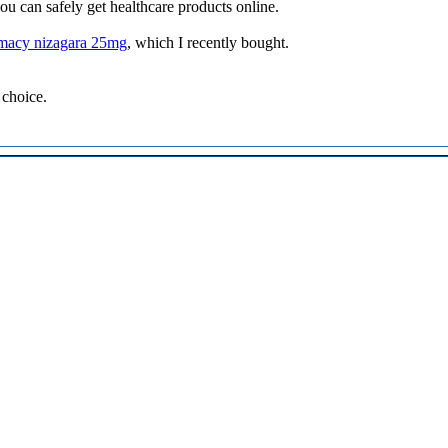
u can safely get healthcare products online.
macy nizagara 25mg
, which I recently bought.
 choice.