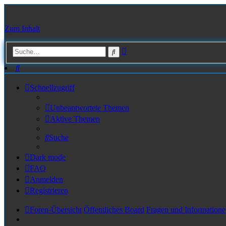
Zum Inhalt
Erweiterte
Suche
Suche
Suche
Schnellzugriff
Unbeantwortete Themen
Aktive Themen
Suche
Dark mode
FAQ
Anmelden
Registrieren
Foren-Übersicht
Öffentliches Board
Fragen und Informatione