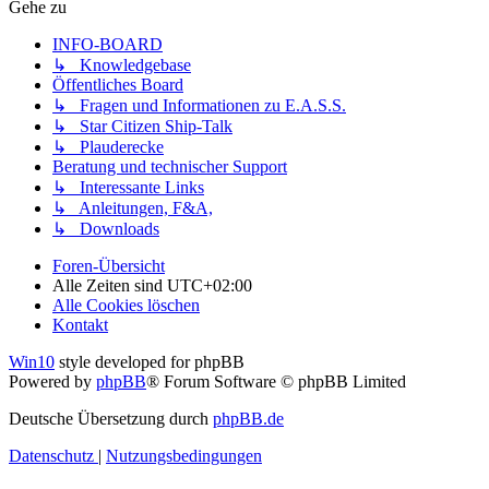
Gehe zu
INFO-BOARD
↳ Knowledgebase
Öffentliches Board
↳ Fragen und Informationen zu E.A.S.S.
↳ Star Citizen Ship-Talk
↳ Plauderecke
Beratung und technischer Support
↳ Interessante Links
↳ Anleitungen, F&A,
↳ Downloads
Foren-Übersicht
Alle Zeiten sind
UTC+02:00
Alle Cookies löschen
Kontakt
Win10
style developed for phpBB
Powered by
phpBB
® Forum Software © phpBB Limited
Deutsche Übersetzung durch
phpBB.de
Datenschutz
|
Nutzungsbedingungen