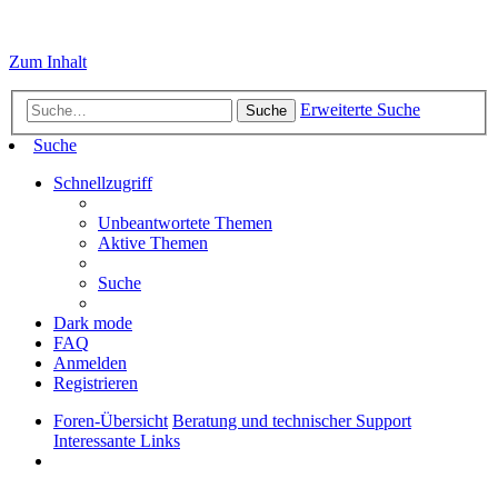
Zum Inhalt
Erweiterte Suche
Suche
Suche
Schnellzugriff
Unbeantwortete Themen
Aktive Themen
Suche
Dark mode
FAQ
Anmelden
Registrieren
Foren-Übersicht
Beratung und technischer Support
Interessante Links