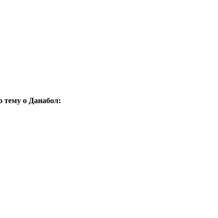
 тему о Данабол: