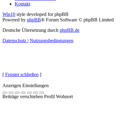
Kontakt
Win10
style developed for phpBB
Powered by
phpBB
® Forum Software © phpBB Limited
Deutsche Übersetzung durch
phpBB.de
Datenschutz
|
Nutzungsbedingungen
[
Fenster schließen
]
Anzeigen Einstellungen
Beiträge verschieben Profil Wohnort