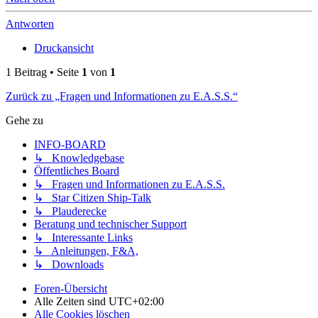
Antworten
Druckansicht
1 Beitrag • Seite
1
von
1
Zurück zu „Fragen und Informationen zu E.A.S.S.“
Gehe zu
INFO-BOARD
↳ Knowledgebase
Öffentliches Board
↳ Fragen und Informationen zu E.A.S.S.
↳ Star Citizen Ship-Talk
↳ Plauderecke
Beratung und technischer Support
↳ Interessante Links
↳ Anleitungen, F&A,
↳ Downloads
Foren-Übersicht
Alle Zeiten sind
UTC+02:00
Alle Cookies löschen