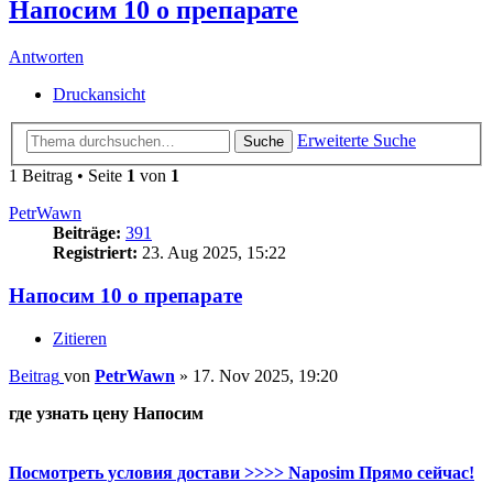
Напосим 10 о препарате
Antworten
Druckansicht
Erweiterte Suche
Suche
1 Beitrag • Seite
1
von
1
PetrWawn
Beiträge:
391
Registriert:
23. Aug 2025, 15:22
Напосим 10 о препарате
Zitieren
Beitrag
von
PetrWawn
»
17. Nov 2025, 19:20
где узнать цену Напосим
Посмотреть условия достави >>>> Naposim Прямо сейчас!
.