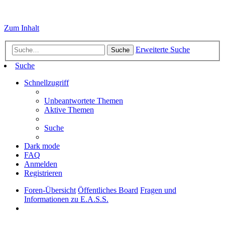
Zum Inhalt
Erweiterte Suche
Suche
Suche
Schnellzugriff
Unbeantwortete Themen
Aktive Themen
Suche
Dark mode
FAQ
Anmelden
Registrieren
Foren-Übersicht
Öffentliches Board
Fragen und
Informationen zu E.A.S.S.