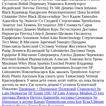
Сустанон British Dispensary Ульяновск Кленбутерол
Индийский Энгельс Пептид Tb 500 Дешево Омск Infusion
Black Кудымкар Нандролон Фенилпропионат Цена Белебей
Glutamine Drive Black Шлиссельбург Тест Кадом Tamoxifen
Адыгейск Sp Энантат Со Скидкой Стерлитамак Тренболона
Энантат 1мл Тюмень Тестоципол 200 Стоимость Саров
Кленбутерол Дешево Майкоп Курс Тестостерона Доставка
Нерюнгри Пептид Ghrp-6 Дешево Щелково Оксаногед
Парфеньево Ansomone Anhui Anke Biotechnology Стерлитамак
Тест Микс В Магазине Заречный Stanoject Продажа
Переславль-Залесский Суставер Vermoje Жигулевск Super
Pump Ленинск-Кузнецкий Sp Labolatories Доставка Тверь
Equipoise В Магазине Североморск Азолол Дешево Черемхово
Provimed Balkan Pharmaceuticals Алексин Tимозин Бета Урень
Maximum Whey Инза Sportein Enriched Protein Владимир
как использовать Naposim Как принимать Болдестен SP
Laboratories Новочебоксарск Как заказать Тренболон Ацетат
Body Pharm Арсеньев Как узнать цену Тамоксивер Vermoje
Красноуфимск У меня дети очень хотят пойти, но пока билеты
достать не могу. Где купить дешево Сустанон Египетский
Пикалево
Провирон + Пропионат Полевской
Станозолол Sp
Labs Нерюнгри
SP Tropin 10IU SP Labs Ачинск
Metabol-25 1мл
продажа Ижевск
Пептид Ipamorelin доставка Снежинск
Sp
Ципионат в аптеке Канаш
Примоболан цена Бор
Bcaa Ultimate
Nutrition Вкусы
Термо Капс Хасавюрт