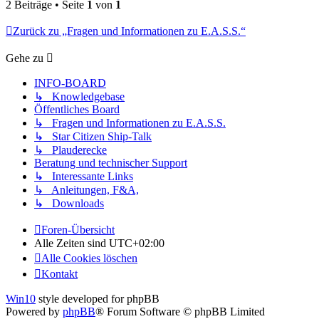
2 Beiträge • Seite
1
von
1
Zurück zu „Fragen und Informationen zu E.A.S.S.“
Gehe zu
INFO-BOARD
↳ Knowledgebase
Öffentliches Board
↳ Fragen und Informationen zu E.A.S.S.
↳ Star Citizen Ship-Talk
↳ Plauderecke
Beratung und technischer Support
↳ Interessante Links
↳ Anleitungen, F&A,
↳ Downloads
Foren-Übersicht
Alle Zeiten sind
UTC+02:00
Alle Cookies löschen
Kontakt
Win10
style developed for phpBB
Powered by
phpBB
® Forum Software © phpBB Limited