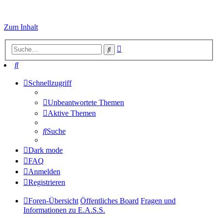
Zum Inhalt
Erweiterte
Suche
Suche
Suche
Schnellzugriff
Unbeantwortete Themen
Aktive Themen
Suche
Dark mode
FAQ
Anmelden
Registrieren
Foren-Übersicht
Öffentliches Board
Fragen und
Informationen zu E.A.S.S.