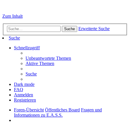
Zum Inhalt
Erweiterte Suche
Suche
Suche
Schnellzugriff
Unbeantwortete Themen
Aktive Themen
Suche
Dark mode
FAQ
Anmelden
Registrieren
Foren-Übersicht
Öffentliches Board
Fragen und
Informationen zu E.A.S.S.