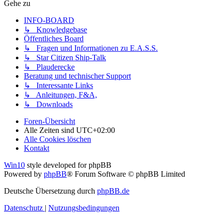
Gehe zu
INFO-BOARD
↳ Knowledgebase
Öffentliches Board
↳ Fragen und Informationen zu E.A.S.S.
↳ Star Citizen Ship-Talk
↳ Plauderecke
Beratung und technischer Support
↳ Interessante Links
↳ Anleitungen, F&A,
↳ Downloads
Foren-Übersicht
Alle Zeiten sind
UTC+02:00
Alle Cookies löschen
Kontakt
Win10
style developed for phpBB
Powered by
phpBB
® Forum Software © phpBB Limited
Deutsche Übersetzung durch
phpBB.de
Datenschutz
|
Nutzungsbedingungen