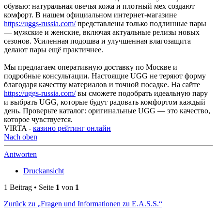
обувью: натуральная овечья кожа и плотный мех создают
комфорт. В нашем официальном интернет-магазине
https://uggs-russia.com/
представлены только подлинные пары
— мужские и женские, включая актуальные релизы новых
сезонов. Усиленная подошва и улучшенная влагозащита
делают пары ещё практичнее.
Мы предлагаем оперативную доставку по Москве и
подробные консультации. Настоящие UGG не теряют форму
благодаря качеству материалов и точной посадке. На сайте
https://uggs-russia.com/
вы сможете подобрать идеальную пару
и выбрать UGG, которые будут радовать комфортом каждый
день. Проверьте каталог: оригинальные UGG — это качество,
которое чувствуется.
VIRTA -
казино рейтинг онлайн
Nach oben
Antworten
Druckansicht
1 Beitrag • Seite
1
von
1
Zurück zu „Fragen und Informationen zu E.A.S.S.“