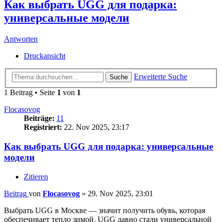
Как выбрать UGG для подарка:
универсальные модели
Antworten
Druckansicht
Erweiterte Suche
Suche
1 Beitrag • Seite
1
von
1
Flocasovog
Beiträge:
11
Registriert:
22. Nov 2025, 23:17
Как выбрать UGG для подарка: универсальные
модели
Zitieren
Beitrag
von
Flocasovog
»
29. Nov 2025, 23:01
Выбрать UGG в Москве — значит получить обувь, которая
обеспечивает тепло зимой. UGG давно стали универсальной