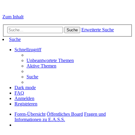
Zum Inhalt
Erweiterte Suche
Suche
Suche
Schnellzugriff
Unbeantwortete Themen
Aktive Themen
Suche
Dark mode
FAQ
Anmelden
Registrieren
Foren-Übersicht
Öffentliches Board
Fragen und
Informationen zu E.A.S.S.