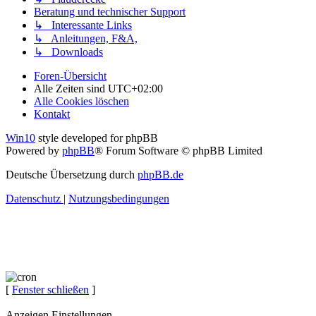
Beratung und technischer Support
↳ Interessante Links
↳ Anleitungen, F&A,
↳ Downloads
Foren-Übersicht
Alle Zeiten sind
UTC+02:00
Alle Cookies löschen
Kontakt
Win10
style developed for phpBB
Powered by
phpBB
® Forum Software © phpBB Limited
Deutsche Übersetzung durch
phpBB.de
Datenschutz
|
Nutzungsbedingungen
[
Fenster schließen
]
Anzeigen Einstellungen