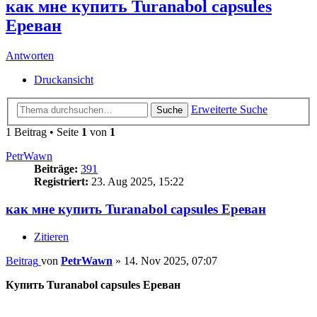
как мне купить Turanabol capsules
Ереван
Antworten
Druckansicht
Erweiterte Suche
Suche
1 Beitrag • Seite
1
von
1
PetrWawn
Beiträge:
391
Registriert:
23. Aug 2025, 15:22
как мне купить Turanabol capsules Ереван
Zitieren
Beitrag
von
PetrWawn
»
14. Nov 2025, 07:07
Купить Turanabol capsules Ереван