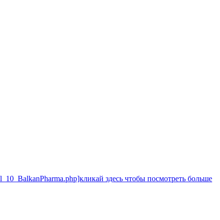
abol_10_BalkanPharma.php]кликай здесь чтобы посмотреть больше