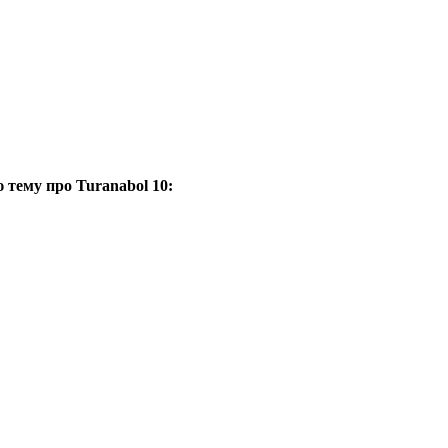
 тему про Turanabol 10: