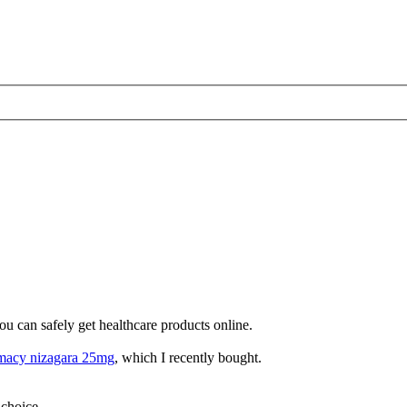
u can safely get healthcare products online.
macy nizagara 25mg
, which I recently bought.
 choice.