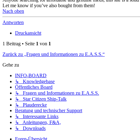
Let me know if you’ve also bought from them!
Nach oben
Antworten
Druckansicht
1 Beitrag • Seite
1
von
1
Zurück zu „Fragen und Informationen zu E.A.S.S.“
Gehe zu
INFO-BOARD
↳ Knowledgebase
Öffentliches Board
↳ Fragen und Informationen zu E.A.S.S.
↳ Star Citizen Ship-Talk
↳ Plauderecke
Beratung und technischer Support
↳ Interessante Links
↳ Anleitungen, F&A,
↳ Downloads
Foren-Übersicht