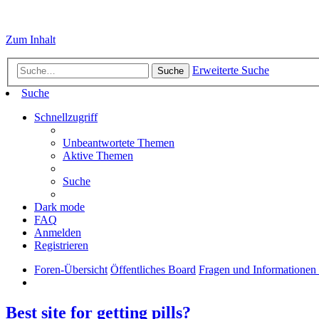
Zum Inhalt
Erweiterte Suche
Suche
Suche
Schnellzugriff
Unbeantwortete Themen
Aktive Themen
Suche
Dark mode
FAQ
Anmelden
Registrieren
Foren-Übersicht
Öffentliches Board
Fragen und Informationen
Best site for getting pills?