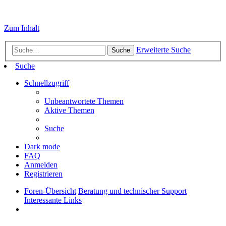
Zum Inhalt
Erweiterte Suche
Suche
Suche
Schnellzugriff
Unbeantwortete Themen
Aktive Themen
Suche
Dark mode
FAQ
Anmelden
Registrieren
Foren-Übersicht
Beratung und technischer Support
Interessante Links