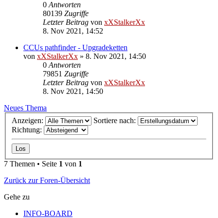
0
Antworten
80139
Zugriffe
Letzter Beitrag
von
xXStalkerXx
8. Nov 2021, 14:52
CCUs pathfinder - Upgradeketten
von
xXStalkerXx
»
8. Nov 2021, 14:50
0
Antworten
79851
Zugriffe
Letzter Beitrag
von
xXStalkerXx
8. Nov 2021, 14:50
Neues Thema
Anzeigen:
Sortiere nach:
Richtung:
7 Themen • Seite
1
von
1
Zurück zur Foren-Übersicht
Gehe zu
INFO-BOARD