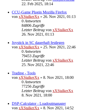
22. Feb 2025, 18:14
CCU-Game Plugin Mozilla Firefox
von
xXStalkerXx
»
26. Nov 2021, 01:13
0
Antworten
84806
Zugriffe
Letzter Beitrag
von
xXStalkerXx
26. Nov 2021, 01:13
Joystick in SC dauerhaft festlegen
von
xXStalkerXx
»
25. Nov 2021, 22:46
0
Antworten
79453
Zugriffe
Letzter Beitrag
von
xXStalkerXx
25. Nov 2021, 22:46
Trading - Tools
von
xXStalkerXx
»
8. Nov 2021, 18:00
0
Antworten
77256
Zugriffe
Letzter Beitrag
von
xXStalkerXx
8. Nov 2021, 18:00
DSP-Calculator - Loadoutmanager
von
xXStalkerXx
»
8. Nov 2021, 14:52