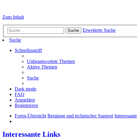
Zum Inhalt
Erweiterte Suche
Suche
Suche
Schnellzugriff
Unbeantwortete Themen
Aktive Themen
Suche
Dark mode
FAQ
Anmelden
Registrieren
Foren-Übersicht
Beratung und technischer Support
Interessant
Interessante Links