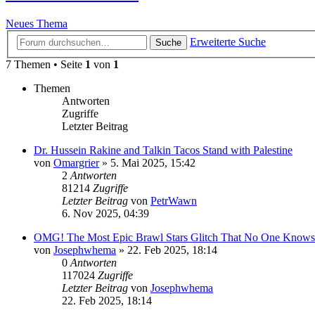
Neues Thema
Erweiterte Suche
Suche
7 Themen • Seite
1
von
1
Themen
Antworten
Zugriffe
Letzter Beitrag
Dr. Hussein Rakine and Talkin Tacos Stand with Palestine
von
Omargrier
»
5. Mai 2025, 15:42
2
Antworten
81214
Zugriffe
Letzter Beitrag
von
PetrWawn
6. Nov 2025, 04:39
OMG! The Most Epic Brawl Stars Glitch That No One Knows
von
Josephwhema
»
22. Feb 2025, 18:14
0
Antworten
117024
Zugriffe
Letzter Beitrag
von
Josephwhema
22. Feb 2025, 18:14