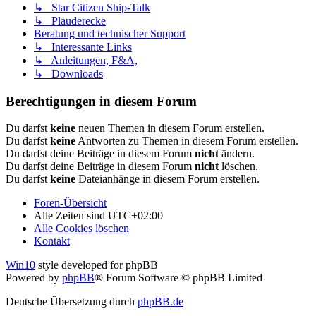
↳ Star Citizen Ship-Talk
↳ Plauderecke
Beratung und technischer Support
↳ Interessante Links
↳ Anleitungen, F&A,
↳ Downloads
Berechtigungen in diesem Forum
Du darfst
keine
neuen Themen in diesem Forum erstellen.
Du darfst
keine
Antworten zu Themen in diesem Forum erstellen.
Du darfst deine Beiträge in diesem Forum
nicht
ändern.
Du darfst deine Beiträge in diesem Forum
nicht
löschen.
Du darfst
keine
Dateianhänge in diesem Forum erstellen.
Foren-Übersicht
Alle Zeiten sind
UTC+02:00
Alle Cookies löschen
Kontakt
Win10
style developed for phpBB
Powered by
phpBB
® Forum Software © phpBB Limited
Deutsche Übersetzung durch
phpBB.de