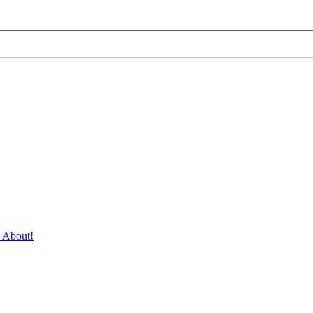
 About!