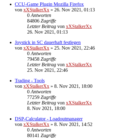
CCU-Game Plugin Mozilla Firefox
von
xXStalkerXx
»
26. Nov 2021, 01:13
0
Antworten
84806
Zugriffe
Letzter Beitrag
von
xXStalkerXx
26. Nov 2021, 01:13
Joystick in SC dauerhaft festlegen
von
xXStalkerXx
»
25. Nov 2021, 22:46
0
Antworten
79458
Zugriffe
Letzter Beitrag
von
xXStalkerXx
25. Nov 2021, 22:46
Trading - Tools
von
xXStalkerXx
»
8. Nov 2021, 18:00
0
Antworten
77259
Zugriffe
Letzter Beitrag
von
xXStalkerXx
8. Nov 2021, 18:00
DSP-Calculator - Loadoutmanager
von
xXStalkerXx
»
8. Nov 2021, 14:52
0
Antworten
80141
Zugriffe