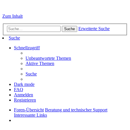
Zum Inhalt
Erweiterte Suche
Suche
Suche
Schnellzugriff
Unbeantwortete Themen
Aktive Themen
Suche
Dark mode
FAQ
Anmelden
Registrieren
Foren-Übersicht
Beratung und technischer Support
Interessante Links