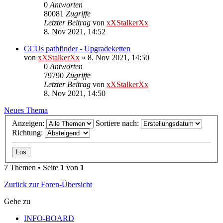
0
Antworten
80081
Zugriffe
Letzter Beitrag
von
xXStalkerXx
8. Nov 2021, 14:52
CCUs pathfinder - Upgradeketten
von
xXStalkerXx
»
8. Nov 2021, 14:50
0
Antworten
79790
Zugriffe
Letzter Beitrag
von
xXStalkerXx
8. Nov 2021, 14:50
Neues Thema
Anzeigen:
Sortiere nach:
Richtung:
7 Themen • Seite
1
von
1
Zurück zur Foren-Übersicht
Gehe zu
INFO-BOARD