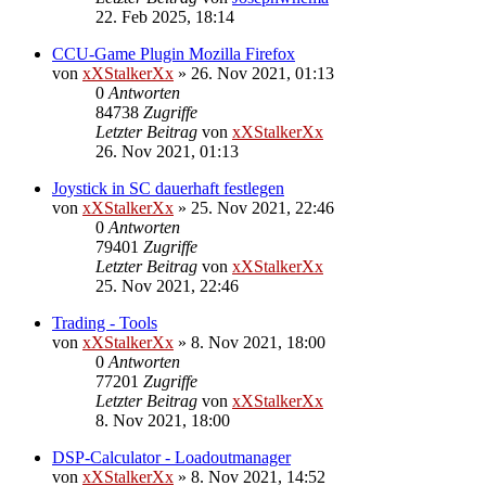
22. Feb 2025, 18:14
CCU-Game Plugin Mozilla Firefox
von
xXStalkerXx
»
26. Nov 2021, 01:13
0
Antworten
84738
Zugriffe
Letzter Beitrag
von
xXStalkerXx
26. Nov 2021, 01:13
Joystick in SC dauerhaft festlegen
von
xXStalkerXx
»
25. Nov 2021, 22:46
0
Antworten
79401
Zugriffe
Letzter Beitrag
von
xXStalkerXx
25. Nov 2021, 22:46
Trading - Tools
von
xXStalkerXx
»
8. Nov 2021, 18:00
0
Antworten
77201
Zugriffe
Letzter Beitrag
von
xXStalkerXx
8. Nov 2021, 18:00
DSP-Calculator - Loadoutmanager
von
xXStalkerXx
»
8. Nov 2021, 14:52