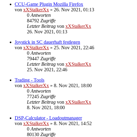
CCU-Game Plugin Mozilla Firefox
von
xXStalkerXx
»
26. Nov 2021, 01:13
0
Antworten
84792
Zugriffe
Letzter Beitrag
von
xXStalkerXx
26. Nov 2021, 01:13
Joystick in SC dauerhaft festlegen
von
xXStalkerXx
»
25. Nov 2021, 22:46
0
Antworten
79447
Zugriffe
Letzter Beitrag
von
xXStalkerXx
25. Nov 2021, 22:46
Trading - Tools
von
xXStalkerXx
»
8. Nov 2021, 18:00
0
Antworten
77245
Zugriffe
Letzter Beitrag
von
xXStalkerXx
8. Nov 2021, 18:00
DSP-Calculator - Loadoutmanager
von
xXStalkerXx
»
8. Nov 2021, 14:52
0
Antworten
80130
Zugriffe