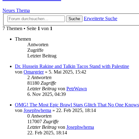
Neues Thema
Erweiterte Suche
Suche
7 Themen • Seite
1
von
1
Themen
Antworten
Zugriffe
Letzter Beitrag
Dr. Hussein Rakine and Talkin Tacos Stand with Palestine
von
Omargrier
»
5. Mai 2025, 15:42
2
Antworten
81180
Zugriffe
Letzter Beitrag
von
PetrWawn
6. Nov 2025, 04:39
OMG! The Most Epic Brawl Stars Glitch That No One Knows
von
Josephwhema
»
22. Feb 2025, 18:14
0
Antworten
117007
Zugriffe
Letzter Beitrag
von
Josephwhema
22. Feb 2025, 18:14