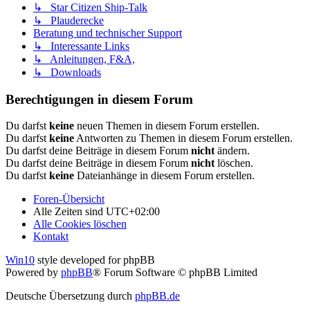
↳ Star Citizen Ship-Talk
↳ Plauderecke
Beratung und technischer Support
↳ Interessante Links
↳ Anleitungen, F&A,
↳ Downloads
Berechtigungen in diesem Forum
Du darfst
keine
neuen Themen in diesem Forum erstellen.
Du darfst
keine
Antworten zu Themen in diesem Forum erstellen.
Du darfst deine Beiträge in diesem Forum
nicht
ändern.
Du darfst deine Beiträge in diesem Forum
nicht
löschen.
Du darfst
keine
Dateianhänge in diesem Forum erstellen.
Foren-Übersicht
Alle Zeiten sind
UTC+02:00
Alle Cookies löschen
Kontakt
Win10
style developed for phpBB
Powered by
phpBB
® Forum Software © phpBB Limited
Deutsche Übersetzung durch
phpBB.de