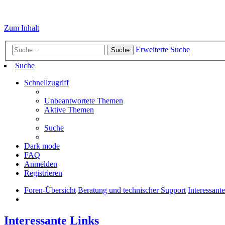
Zum Inhalt
Erweiterte Suche
Suche
Suche
Schnellzugriff
Unbeantwortete Themen
Aktive Themen
Suche
Dark mode
FAQ
Anmelden
Registrieren
Foren-Übersicht
Beratung und technischer Support
Interessant
Interessante Links