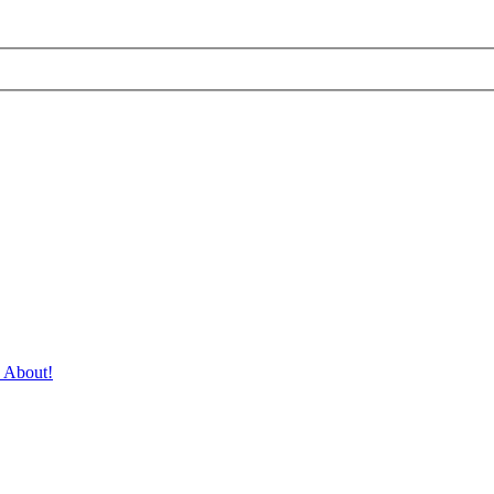
 About!