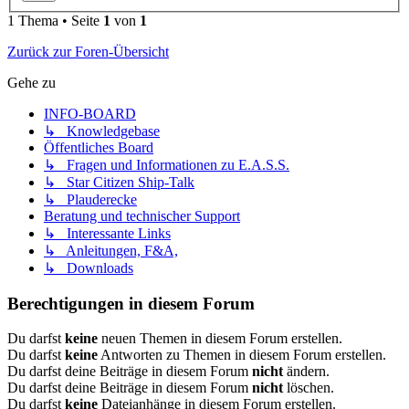
1 Thema • Seite
1
von
1
Zurück zur Foren-Übersicht
Gehe zu
INFO-BOARD
↳ Knowledgebase
Öffentliches Board
↳ Fragen und Informationen zu E.A.S.S.
↳ Star Citizen Ship-Talk
↳ Plauderecke
Beratung und technischer Support
↳ Interessante Links
↳ Anleitungen, F&A,
↳ Downloads
Berechtigungen in diesem Forum
Du darfst
keine
neuen Themen in diesem Forum erstellen.
Du darfst
keine
Antworten zu Themen in diesem Forum erstellen.
Du darfst deine Beiträge in diesem Forum
nicht
ändern.
Du darfst deine Beiträge in diesem Forum
nicht
löschen.
Du darfst
keine
Dateianhänge in diesem Forum erstellen.