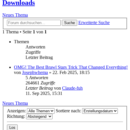
Downloads
Neues Thema
Erweiterte Suche
Suche
1 Thema • Seite
1
von
1
Themen
Antworten
Zugriffe
Letzter Beitrag
OMG! The Best Brawl Stars Trick That Changed Everything!
von
Josephwhema
»
22. Feb 2025, 18:15
5
Antworten
264661
Zugriffe
Letzter Beitrag
von
Claude-fuh
11. Sep 2025, 15:31
Neues Thema
Anzeigen:
Sortiere nach:
Richtung: