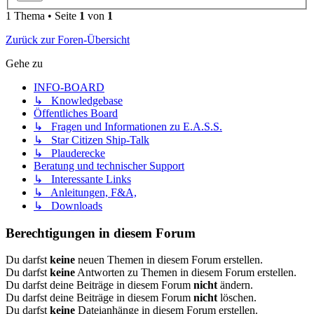
1 Thema • Seite
1
von
1
Zurück zur Foren-Übersicht
Gehe zu
INFO-BOARD
↳ Knowledgebase
Öffentliches Board
↳ Fragen und Informationen zu E.A.S.S.
↳ Star Citizen Ship-Talk
↳ Plauderecke
Beratung und technischer Support
↳ Interessante Links
↳ Anleitungen, F&A,
↳ Downloads
Berechtigungen in diesem Forum
Du darfst
keine
neuen Themen in diesem Forum erstellen.
Du darfst
keine
Antworten zu Themen in diesem Forum erstellen.
Du darfst deine Beiträge in diesem Forum
nicht
ändern.
Du darfst deine Beiträge in diesem Forum
nicht
löschen.
Du darfst
keine
Dateianhänge in diesem Forum erstellen.