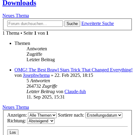
Downloads
Neues Thema
Erweiterte Suche
Suche
1 Thema • Seite
1
von
1
Themen
Antworten
Zugriffe
Letzter Beitrag
OMG! The Best Brawl Stars Trick That Changed Everything!
von
Josephwhema
»
22. Feb 2025, 18:15
5
Antworten
264732
Zugriffe
Letzter Beitrag
von
Claude-fuh
11. Sep 2025, 15:31
Neues Thema
Anzeigen:
Sortiere nach:
Richtung: