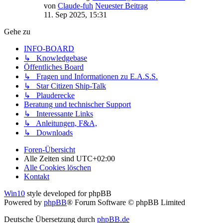
von
Claude-fuh
Neuester Beitrag
11. Sep 2025, 15:31
Gehe zu
INFO-BOARD
↳ Knowledgebase
Öffentliches Board
↳ Fragen und Informationen zu E.A.S.S.
↳ Star Citizen Ship-Talk
↳ Plauderecke
Beratung und technischer Support
↳ Interessante Links
↳ Anleitungen, F&A,
↳ Downloads
Foren-Übersicht
Alle Zeiten sind
UTC+02:00
Alle Cookies löschen
Kontakt
Win10
style developed for phpBB
Powered by
phpBB
® Forum Software © phpBB Limited
Deutsche Übersetzung durch
phpBB.de