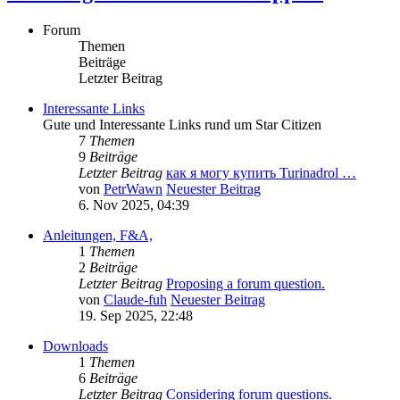
Forum
Themen
Beiträge
Letzter Beitrag
Interessante Links
Gute und Interessante Links rund um Star Citizen
7
Themen
9
Beiträge
Letzter Beitrag
как я могу купить Turinadrol …
von
PetrWawn
Neuester Beitrag
6. Nov 2025, 04:39
Anleitungen, F&A,
1
Themen
2
Beiträge
Letzter Beitrag
Proposing a forum question.
von
Claude-fuh
Neuester Beitrag
19. Sep 2025, 22:48
Downloads
1
Themen
6
Beiträge
Letzter Beitrag
Considering forum questions.