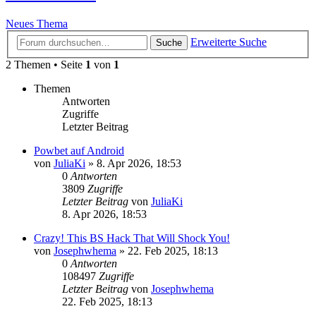
Neues Thema
Erweiterte Suche
Suche
2 Themen • Seite
1
von
1
Themen
Antworten
Zugriffe
Letzter Beitrag
Powbet auf Android
von
JuliaKi
»
8. Apr 2026, 18:53
0
Antworten
3809
Zugriffe
Letzter Beitrag
von
JuliaKi
8. Apr 2026, 18:53
Crazy! This BS Hack That Will Shock You!
von
Josephwhema
»
22. Feb 2025, 18:13
0
Antworten
108497
Zugriffe
Letzter Beitrag
von
Josephwhema
22. Feb 2025, 18:13