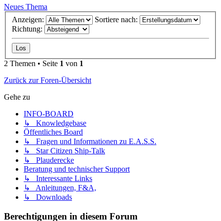
Neues Thema
Anzeigen:
Sortiere nach:
Richtung:
2 Themen • Seite
1
von
1
Zurück zur Foren-Übersicht
Gehe zu
INFO-BOARD
↳ Knowledgebase
Öffentliches Board
↳ Fragen und Informationen zu E.A.S.S.
↳ Star Citizen Ship-Talk
↳ Plauderecke
Beratung und technischer Support
↳ Interessante Links
↳ Anleitungen, F&A,
↳ Downloads
Berechtigungen in diesem Forum