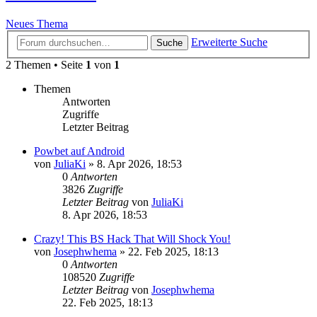
Neues Thema
Erweiterte Suche
Suche
2 Themen • Seite
1
von
1
Themen
Antworten
Zugriffe
Letzter Beitrag
Powbet auf Android
von
JuliaKi
»
8. Apr 2026, 18:53
0
Antworten
3826
Zugriffe
Letzter Beitrag
von
JuliaKi
8. Apr 2026, 18:53
Crazy! This BS Hack That Will Shock You!
von
Josephwhema
»
22. Feb 2025, 18:13
0
Antworten
108520
Zugriffe
Letzter Beitrag
von
Josephwhema
22. Feb 2025, 18:13