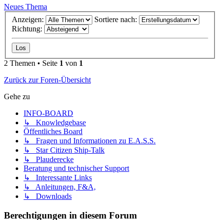
Neues Thema
Anzeigen:
Sortiere nach:
Richtung:
2 Themen • Seite
1
von
1
Zurück zur Foren-Übersicht
Gehe zu
INFO-BOARD
↳ Knowledgebase
Öffentliches Board
↳ Fragen und Informationen zu E.A.S.S.
↳ Star Citizen Ship-Talk
↳ Plauderecke
Beratung und technischer Support
↳ Interessante Links
↳ Anleitungen, F&A,
↳ Downloads
Berechtigungen in diesem Forum