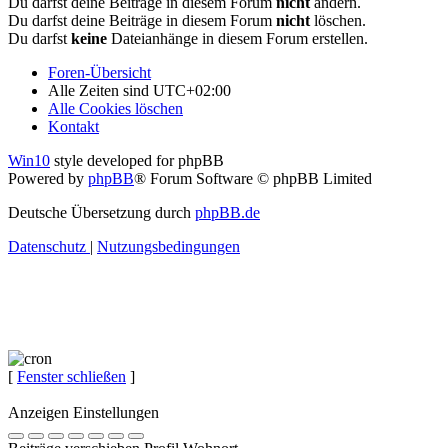
Du darfst deine Beiträge in diesem Forum
nicht
ändern.
Du darfst deine Beiträge in diesem Forum
nicht
löschen.
Du darfst
keine
Dateianhänge in diesem Forum erstellen.
Foren-Übersicht
Alle Zeiten sind
UTC+02:00
Alle Cookies löschen
Kontakt
Win10
style developed for phpBB
Powered by
phpBB
® Forum Software © phpBB Limited
Deutsche Übersetzung durch
phpBB.de
Datenschutz
|
Nutzungsbedingungen
[
Fenster schließen
]
Anzeigen Einstellungen