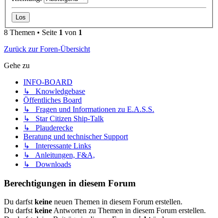
8 Themen • Seite
1
von
1
Zurück zur Foren-Übersicht
Gehe zu
INFO-BOARD
↳ Knowledgebase
Öffentliches Board
↳ Fragen und Informationen zu E.A.S.S.
↳ Star Citizen Ship-Talk
↳ Plauderecke
Beratung und technischer Support
↳ Interessante Links
↳ Anleitungen, F&A,
↳ Downloads
Berechtigungen in diesem Forum
Du darfst
keine
neuen Themen in diesem Forum erstellen.
Du darfst
keine
Antworten zu Themen in diesem Forum erstellen.