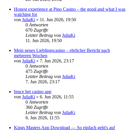
Honest experience at Pino Casino – the good and what I was
watching for
von
JuliaKi
»
11. Jun 2026, 19:50
0
Antworten
670
Zugriffe
Letzter Beitrag
von
JuliaKi
11. Jun 2026, 19:50
Mein neues Lieblingscasino – ehrlicher Bericht nach
mehreren Wochen
von
JuliaKi
»
7. Jun 2026, 23:17
0
Antworten
475
Zugriffe
Letzter Beitrag
von
JuliaKi
7. Jun 2026, 23:17
bruce bet casino app
von
JuliaKi
»
6. Jun 2026, 11:55
0
Antworten
360
Zugriffe
Letzter Beitrag
von
JuliaKi
6. Jun 2026, 11:55
Kings Masters App Download — So einfach geht's auf