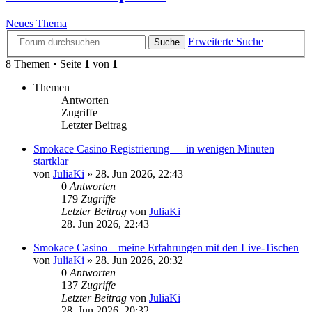
Neues Thema
Erweiterte Suche
Suche
8 Themen • Seite
1
von
1
Themen
Antworten
Zugriffe
Letzter Beitrag
Smokace Casino Registrierung — in wenigen Minuten
startklar
von
JuliaKi
»
28. Jun 2026, 22:43
0
Antworten
179
Zugriffe
Letzter Beitrag
von
JuliaKi
28. Jun 2026, 22:43
Smokace Casino – meine Erfahrungen mit den Live-Tischen
von
JuliaKi
»
28. Jun 2026, 20:32
0
Antworten
137
Zugriffe
Letzter Beitrag
von
JuliaKi
28. Jun 2026, 20:32