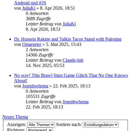
Android und iOS
von
JuliaKi
»
8. Apr 2026, 18:51
0
Antworten
3689
Zugriffe
Letzter Beitrag
von
JuliaKi
8. Apr 2026, 18:51
Dr. Hussein Rakine and Talkin Tacos Stand with Palestine
von
Omargrier
»
5. Mai 2025, 15:43
2
Antworten
14366
Zugriffe
Letzter Beitrag
von
Claude-fuh
14. Nov 2025, 05:53
No way! This Brawl Stars Game Glitch That No One Knows
About!
von
Josephwhema
»
22. Feb 2025, 18:13
0
Antworten
105531
Zugriffe
Letzter Beitrag
von
Josephwhema
22. Feb 2025, 18:13
Neues Thema
Anzeigen:
Sortiere nach:
Richtung: