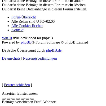
Du darfst deine Beiträge in diesem Forum
nicht
ändern.
Du darfst deine Beiträge in diesem Forum
nicht
löschen.
Du darfst
keine
Dateianhänge in diesem Forum erstellen.
Foren-Übersicht
Alle Zeiten sind
UTC+02:00
Alle Cookies löschen
Kontakt
Win10
style developed for phpBB
Powered by
phpBB
® Forum Software © phpBB Limited
Deutsche Übersetzung durch
phpBB.de
Datenschutz
|
Nutzungsbedingungen
[
Fenster schließen
]
Anzeigen Einstellungen
Beiträge verschieben Profil Wohnort