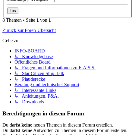
8 Themen • Seite
1
von
1
Zurück zur Foren-Übersicht
Gehe zu
INFO-BOARD
↳ Knowledgebase
Öffentliches Board
↳ Fragen und Informationen zu E.A.S.S.
↳ Star Citizen Ship-Talk
↳ Plauderecke
Beratung und technischer Support
↳ Interessante Links
↳ Anleitungen, F&A,
↳ Downloads
Berechtigungen in diesem Forum
Du darfst
keine
neuen Themen in diesem Forum erstellen.
Du darfst
keine
Antworten zu Themen in diesem Forum erstellen.