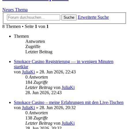
Neues Thema
Erweiterte Suche
Suche
8 Themen • Seite
1
von
1
Themen
Antworten
Zugriffe
Letzter Beitrag
Smokace Casino Registrierung — in wenigen Minuten
startklar
von
JuliaKi
»
28. Jun 2026, 22:43
0
Antworten
184
Zugriffe
Letzter Beitrag
von
JuliaKi
28. Jun 2026, 22:43
Smokace Casino – meine Erfahrungen mit den Live-Tischen
von
JuliaKi
»
28. Jun 2026, 20:32
0
Antworten
138
Zugriffe
Letzter Beitrag
von
JuliaKi
28. Jun 2026, 20:32