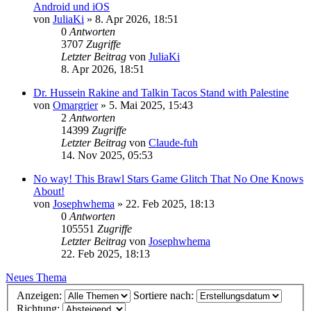
Android und iOS
von
JuliaKi
»
8. Apr 2026, 18:51
0
Antworten
3707
Zugriffe
Letzter Beitrag
von
JuliaKi
8. Apr 2026, 18:51
Dr. Hussein Rakine and Talkin Tacos Stand with Palestine
von
Omargrier
»
5. Mai 2025, 15:43
2
Antworten
14399
Zugriffe
Letzter Beitrag
von
Claude-fuh
14. Nov 2025, 05:53
No way! This Brawl Stars Game Glitch That No One Knows
About!
von
Josephwhema
»
22. Feb 2025, 18:13
0
Antworten
105551
Zugriffe
Letzter Beitrag
von
Josephwhema
22. Feb 2025, 18:13
Neues Thema
Anzeigen:
Sortiere nach:
Richtung: