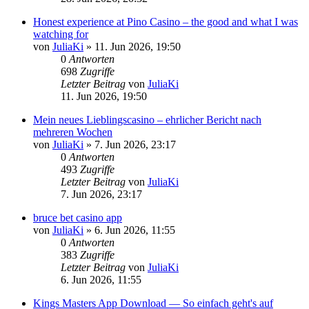
Honest experience at Pino Casino – the good and what I was
watching for
von
JuliaKi
»
11. Jun 2026, 19:50
0
Antworten
698
Zugriffe
Letzter Beitrag
von
JuliaKi
11. Jun 2026, 19:50
Mein neues Lieblingscasino – ehrlicher Bericht nach
mehreren Wochen
von
JuliaKi
»
7. Jun 2026, 23:17
0
Antworten
493
Zugriffe
Letzter Beitrag
von
JuliaKi
7. Jun 2026, 23:17
bruce bet casino app
von
JuliaKi
»
6. Jun 2026, 11:55
0
Antworten
383
Zugriffe
Letzter Beitrag
von
JuliaKi
6. Jun 2026, 11:55
Kings Masters App Download — So einfach geht's auf