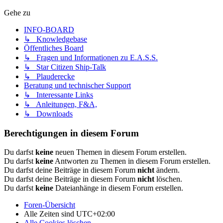
Gehe zu
INFO-BOARD
↳ Knowledgebase
Öffentliches Board
↳ Fragen und Informationen zu E.A.S.S.
↳ Star Citizen Ship-Talk
↳ Plauderecke
Beratung und technischer Support
↳ Interessante Links
↳ Anleitungen, F&A,
↳ Downloads
Berechtigungen in diesem Forum
Du darfst
keine
neuen Themen in diesem Forum erstellen.
Du darfst
keine
Antworten zu Themen in diesem Forum erstellen.
Du darfst deine Beiträge in diesem Forum
nicht
ändern.
Du darfst deine Beiträge in diesem Forum
nicht
löschen.
Du darfst
keine
Dateianhänge in diesem Forum erstellen.
Foren-Übersicht
Alle Zeiten sind
UTC+02:00
Alle Cookies löschen