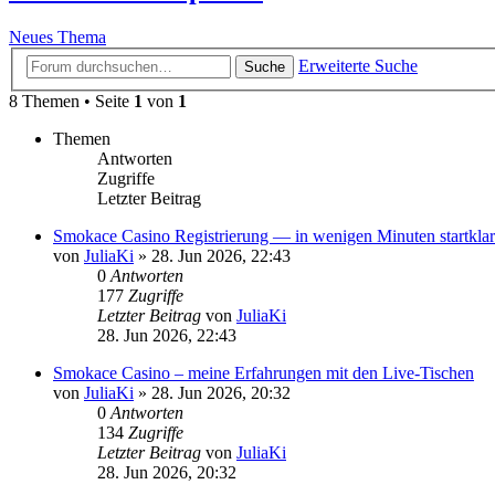
Neues Thema
Erweiterte Suche
Suche
8 Themen • Seite
1
von
1
Themen
Antworten
Zugriffe
Letzter Beitrag
Smokace Casino Registrierung — in wenigen Minuten startklar
von
JuliaKi
»
28. Jun 2026, 22:43
0
Antworten
177
Zugriffe
Letzter Beitrag
von
JuliaKi
28. Jun 2026, 22:43
Smokace Casino – meine Erfahrungen mit den Live-Tischen
von
JuliaKi
»
28. Jun 2026, 20:32
0
Antworten
134
Zugriffe
Letzter Beitrag
von
JuliaKi
28. Jun 2026, 20:32