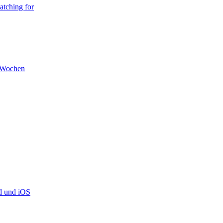
atching for
n Wochen
d und iOS