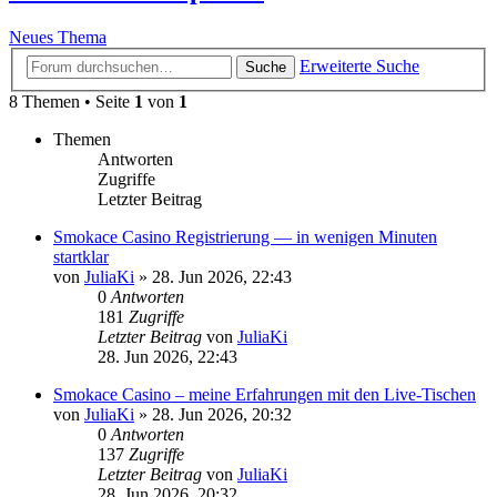
Neues Thema
Erweiterte Suche
Suche
8 Themen • Seite
1
von
1
Themen
Antworten
Zugriffe
Letzter Beitrag
Smokace Casino Registrierung — in wenigen Minuten
startklar
von
JuliaKi
»
28. Jun 2026, 22:43
0
Antworten
181
Zugriffe
Letzter Beitrag
von
JuliaKi
28. Jun 2026, 22:43
Smokace Casino – meine Erfahrungen mit den Live-Tischen
von
JuliaKi
»
28. Jun 2026, 20:32
0
Antworten
137
Zugriffe
Letzter Beitrag
von
JuliaKi
28. Jun 2026, 20:32