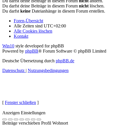
Du darfst deine Beiträge in diesem Forum
nicht
ändern.
Du darfst deine Beiträge in diesem Forum
nicht
löschen.
Du darfst
keine
Dateianhänge in diesem Forum erstellen.
Foren-Übersicht
Alle Zeiten sind
UTC+02:00
Alle Cookies löschen
Kontakt
Win10
style developed for phpBB
Powered by
phpBB
® Forum Software © phpBB Limited
Deutsche Übersetzung durch
phpBB.de
Datenschutz
|
Nutzungsbedingungen
[
Fenster schließen
]
Anzeigen Einstellungen
Beiträge verschieben Profil Wohnort