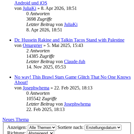
Android und iOS
von
JuliaKi
»
8. Apr 2026, 18:51
0
Antworten
3698
Zugriffe
Letzter Beitrag
von
JuliaKi
8. Apr 2026, 18:51
Dr. Hussein Rakine and Talkin Tacos Stand with Palestine
von
Omargrier
»
5. Mai 2025, 15:43
2
Antworten
14385
Zugriffe
Letzter Beitrag
von
Claude-fuh
14. Nov 2025, 05:53
No way! This Brawl Stars Game Glitch That No One Knows
About!
von
Josephwhema
»
22. Feb 2025, 18:13
0
Antworten
105542
Zugriffe
Letzter Beitrag
von
Josephwhema
22. Feb 2025, 18:13
Neues Thema
Anzeigen:
Sortiere nach:
Richtung: