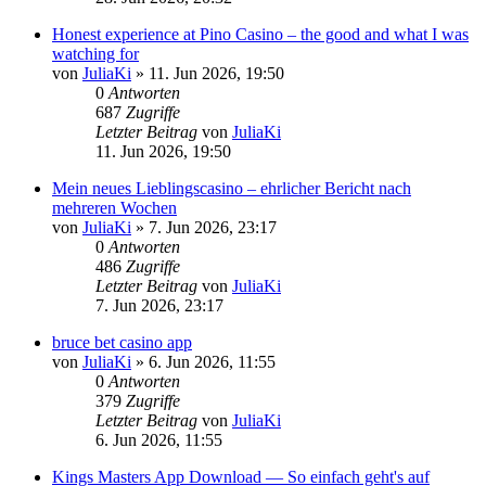
Honest experience at Pino Casino – the good and what I was
watching for
von
JuliaKi
»
11. Jun 2026, 19:50
0
Antworten
687
Zugriffe
Letzter Beitrag
von
JuliaKi
11. Jun 2026, 19:50
Mein neues Lieblingscasino – ehrlicher Bericht nach
mehreren Wochen
von
JuliaKi
»
7. Jun 2026, 23:17
0
Antworten
486
Zugriffe
Letzter Beitrag
von
JuliaKi
7. Jun 2026, 23:17
bruce bet casino app
von
JuliaKi
»
6. Jun 2026, 11:55
0
Antworten
379
Zugriffe
Letzter Beitrag
von
JuliaKi
6. Jun 2026, 11:55
Kings Masters App Download — So einfach geht's auf