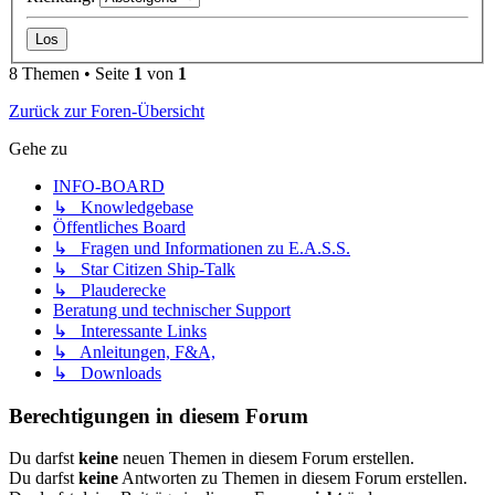
8 Themen • Seite
1
von
1
Zurück zur Foren-Übersicht
Gehe zu
INFO-BOARD
↳ Knowledgebase
Öffentliches Board
↳ Fragen und Informationen zu E.A.S.S.
↳ Star Citizen Ship-Talk
↳ Plauderecke
Beratung und technischer Support
↳ Interessante Links
↳ Anleitungen, F&A,
↳ Downloads
Berechtigungen in diesem Forum
Du darfst
keine
neuen Themen in diesem Forum erstellen.
Du darfst
keine
Antworten zu Themen in diesem Forum erstellen.