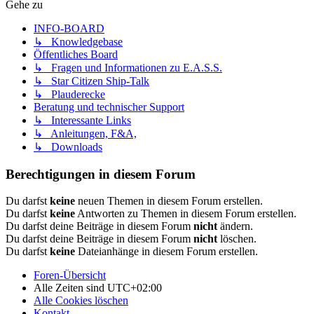
Gehe zu
INFO-BOARD
↳ Knowledgebase
Öffentliches Board
↳ Fragen und Informationen zu E.A.S.S.
↳ Star Citizen Ship-Talk
↳ Plauderecke
Beratung und technischer Support
↳ Interessante Links
↳ Anleitungen, F&A,
↳ Downloads
Berechtigungen in diesem Forum
Du darfst
keine
neuen Themen in diesem Forum erstellen.
Du darfst
keine
Antworten zu Themen in diesem Forum erstellen.
Du darfst deine Beiträge in diesem Forum
nicht
ändern.
Du darfst deine Beiträge in diesem Forum
nicht
löschen.
Du darfst
keine
Dateianhänge in diesem Forum erstellen.
Foren-Übersicht
Alle Zeiten sind
UTC+02:00
Alle Cookies löschen
Kontakt