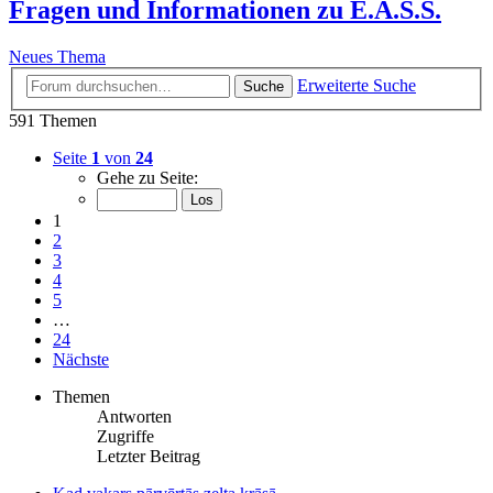
Fragen und Informationen zu E.A.S.S.
Neues Thema
Erweiterte Suche
Suche
591 Themen
Seite
1
von
24
Gehe zu Seite:
1
2
3
4
5
…
24
Nächste
Themen
Antworten
Zugriffe
Letzter Beitrag