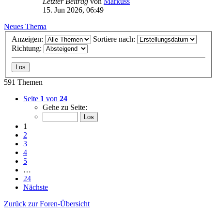
Letzter Beitrag
von
Markuss
15. Jun 2026, 06:49
Neues Thema
Anzeigen:
Sortiere nach:
Richtung:
591 Themen
Seite
1
von
24
Gehe zu Seite:
1
2
3
4
5
…
24
Nächste
Zurück zur Foren-Übersicht