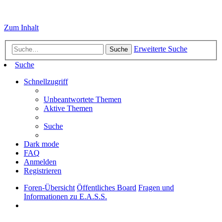
Zum Inhalt
Erweiterte Suche
Suche
Suche
Schnellzugriff
Unbeantwortete Themen
Aktive Themen
Suche
Dark mode
FAQ
Anmelden
Registrieren
Foren-Übersicht
Öffentliches Board
Fragen und
Informationen zu E.A.S.S.