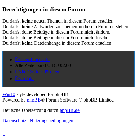
Berechtigungen in diesem Forum
Du darfst
keine
neuen Themen in diesem Forum erstellen.
Du darfst
keine
Antworten zu Themen in diesem Forum erstellen.
Du darfst deine Beiträge in diesem Forum
nicht
ändern.
Du darfst deine Beiträge in diesem Forum
nicht
löschen.
Du darfst
keine
Dateianhänge in diesem Forum erstellen.
Foren-Übersicht
Alle Zeiten sind
UTC+02:00
Alle Cookies löschen
Kontakt
Win10
style developed for phpBB
Powered by
phpBB
® Forum Software © phpBB Limited
Deutsche Übersetzung durch
phpBB.de
Datenschutz
|
Nutzungsbedingungen