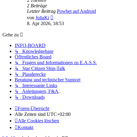
2
Themen
2
Beiträge
Letzter Beitrag
Powbet auf Android
Neuester
von
JuliaKi
Beitrag
8. Apr 2026, 18:53
Gehe zu
INFO-BOARD
↳ Knowledgebase
Öffentliches Board
↳ Fragen und Informationen zu E.A.S.S.
↳ Star Citizen Ship-Talk
↳ Plauderecke
Beratung und technischer Support
↳ Interessante Links
↳ Anleitungen, F&A,
↳ Downloads
Foren-Übersicht
Alle Zeiten sind
UTC+02:00
Alle Cookies löschen
Kontakt