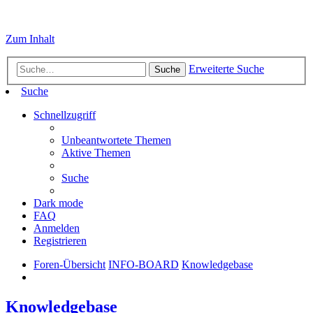
Zum Inhalt
Erweiterte Suche
Suche
Suche
Schnellzugriff
Unbeantwortete Themen
Aktive Themen
Suche
Dark mode
FAQ
Anmelden
Registrieren
Foren-Übersicht
INFO-BOARD
Knowledgebase
Knowledgebase