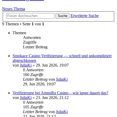
Neues Thema
Erweiterte Suche
Suche
9 Themen • Seite
1
von
1
Themen
Antworten
Zugriffe
Letzter Beitrag
Smokace Casino Verifizierung — schnell und unkompliziert
abgeschlossen
von
JuliaKi
»
29. Jun 2026, 19:07
0
Antworten
160
Zugriffe
Letzter Beitrag
von
JuliaKi
29. Jun 2026, 19:07
Verifizierung bei AmunRa Casino – wie lange dauert das?
von
JuliaKi
»
23. Jun 2026, 21:12
0
Antworten
105
Zugriffe
Letzter Beitrag
von
JuliaKi
23. Jun 2026, 21:12