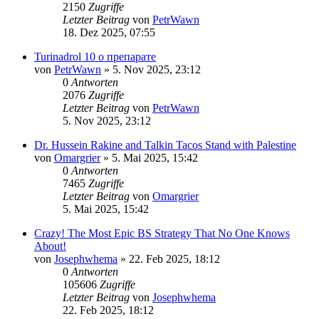
2150
Zugriffe
Letzter Beitrag
von
PetrWawn
18. Dez 2025, 07:55
Turinadrol 10 о препарате
von
PetrWawn
»
5. Nov 2025, 23:12
0
Antworten
2076
Zugriffe
Letzter Beitrag
von
PetrWawn
5. Nov 2025, 23:12
Dr. Hussein Rakine and Talkin Tacos Stand with Palestine
von
Omargrier
»
5. Mai 2025, 15:42
0
Antworten
7465
Zugriffe
Letzter Beitrag
von
Omargrier
5. Mai 2025, 15:42
Crazy! The Most Epic BS Strategy That No One Knows
About!
von
Josephwhema
»
22. Feb 2025, 18:12
0
Antworten
105606
Zugriffe
Letzter Beitrag
von
Josephwhema
22. Feb 2025, 18:12