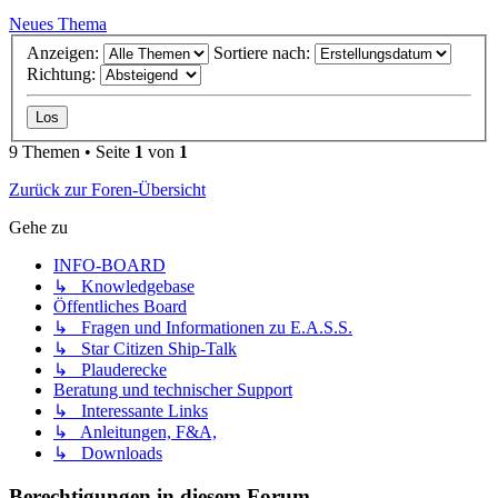
Neues Thema
Anzeigen:
Sortiere nach:
Richtung:
9 Themen • Seite
1
von
1
Zurück zur Foren-Übersicht
Gehe zu
INFO-BOARD
↳ Knowledgebase
Öffentliches Board
↳ Fragen und Informationen zu E.A.S.S.
↳ Star Citizen Ship-Talk
↳ Plauderecke
Beratung und technischer Support
↳ Interessante Links
↳ Anleitungen, F&A,
↳ Downloads
Berechtigungen in diesem Forum