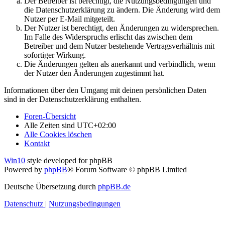
Der Betreiber ist berechtigt, die Nutzungsbedingungen und
die Datenschutzerklärung zu ändern. Die Änderung wird dem
Nutzer per E-Mail mitgeteilt.
Der Nutzer ist berechtigt, den Änderungen zu widersprechen.
Im Falle des Widerspruchs erlischt das zwischen dem
Betreiber und dem Nutzer bestehende Vertragsverhältnis mit
sofortiger Wirkung.
Die Änderungen gelten als anerkannt und verbindlich, wenn
der Nutzer den Änderungen zugestimmt hat.
Informationen über den Umgang mit deinen persönlichen Daten
sind in der Datenschutzerklärung enthalten.
Foren-Übersicht
Alle Zeiten sind
UTC+02:00
Alle Cookies löschen
Kontakt
Win10
style developed for phpBB
Powered by
phpBB
® Forum Software © phpBB Limited
Deutsche Übersetzung durch
phpBB.de
Datenschutz
|
Nutzungsbedingungen