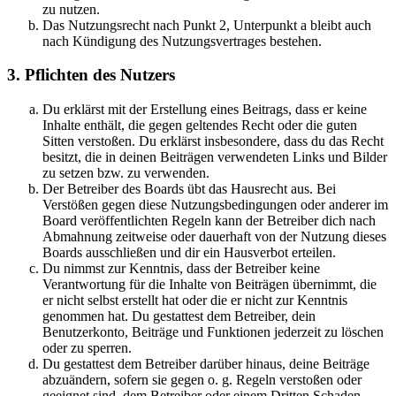
zu nutzen.
Das Nutzungsrecht nach Punkt 2, Unterpunkt a bleibt auch
nach Kündigung des Nutzungsvertrages bestehen.
3. Pflichten des Nutzers
Du erklärst mit der Erstellung eines Beitrags, dass er keine
Inhalte enthält, die gegen geltendes Recht oder die guten
Sitten verstoßen. Du erklärst insbesondere, dass du das Recht
besitzt, die in deinen Beiträgen verwendeten Links und Bilder
zu setzen bzw. zu verwenden.
Der Betreiber des Boards übt das Hausrecht aus. Bei
Verstößen gegen diese Nutzungsbedingungen oder anderer im
Board veröffentlichten Regeln kann der Betreiber dich nach
Abmahnung zeitweise oder dauerhaft von der Nutzung dieses
Boards ausschließen und dir ein Hausverbot erteilen.
Du nimmst zur Kenntnis, dass der Betreiber keine
Verantwortung für die Inhalte von Beiträgen übernimmt, die
er nicht selbst erstellt hat oder die er nicht zur Kenntnis
genommen hat. Du gestattest dem Betreiber, dein
Benutzerkonto, Beiträge und Funktionen jederzeit zu löschen
oder zu sperren.
Du gestattest dem Betreiber darüber hinaus, deine Beiträge
abzuändern, sofern sie gegen o. g. Regeln verstoßen oder
geeignet sind, dem Betreiber oder einem Dritten Schaden