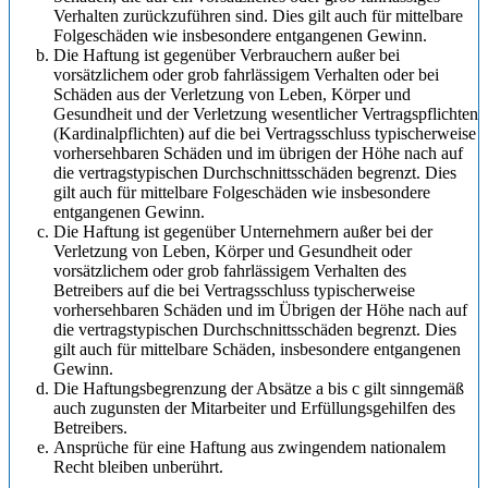
Verhalten zurückzuführen sind. Dies gilt auch für mittelbare
Folgeschäden wie insbesondere entgangenen Gewinn.
Die Haftung ist gegenüber Verbrauchern außer bei
vorsätzlichem oder grob fahrlässigem Verhalten oder bei
Schäden aus der Verletzung von Leben, Körper und
Gesundheit und der Verletzung wesentlicher Vertragspflichten
(Kardinalpflichten) auf die bei Vertragsschluss typischerweise
vorhersehbaren Schäden und im übrigen der Höhe nach auf
die vertragstypischen Durchschnittsschäden begrenzt. Dies
gilt auch für mittelbare Folgeschäden wie insbesondere
entgangenen Gewinn.
Die Haftung ist gegenüber Unternehmern außer bei der
Verletzung von Leben, Körper und Gesundheit oder
vorsätzlichem oder grob fahrlässigem Verhalten des
Betreibers auf die bei Vertragsschluss typischerweise
vorhersehbaren Schäden und im Übrigen der Höhe nach auf
die vertragstypischen Durchschnittsschäden begrenzt. Dies
gilt auch für mittelbare Schäden, insbesondere entgangenen
Gewinn.
Die Haftungsbegrenzung der Absätze a bis c gilt sinngemäß
auch zugunsten der Mitarbeiter und Erfüllungsgehilfen des
Betreibers.
Ansprüche für eine Haftung aus zwingendem nationalem
Recht bleiben unberührt.