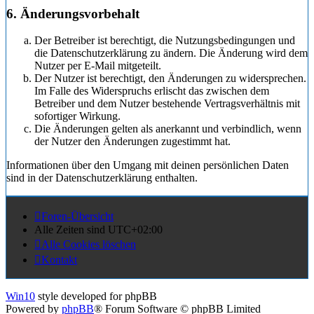
6. Änderungsvorbehalt
Der Betreiber ist berechtigt, die Nutzungsbedingungen und
die Datenschutzerklärung zu ändern. Die Änderung wird dem
Nutzer per E-Mail mitgeteilt.
Der Nutzer ist berechtigt, den Änderungen zu widersprechen.
Im Falle des Widerspruchs erlischt das zwischen dem
Betreiber und dem Nutzer bestehende Vertragsverhältnis mit
sofortiger Wirkung.
Die Änderungen gelten als anerkannt und verbindlich, wenn
der Nutzer den Änderungen zugestimmt hat.
Informationen über den Umgang mit deinen persönlichen Daten
sind in der Datenschutzerklärung enthalten.
Foren-Übersicht
Alle Zeiten sind
UTC+02:00
Alle Cookies löschen
Kontakt
Win10
style developed for phpBB
Powered by
phpBB
® Forum Software © phpBB Limited