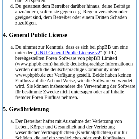
oder zu sperren.
Du gestattest dem Betreiber darüber hinaus, deine Beiträge
abzuändern, sofern sie gegen o. g. Regeln verstoßen oder
geeignet sind, dem Betreiber oder einem Dritten Schaden
zuzufügen.
4. General Public License
Du nimmst zur Kenntnis, dass es sich bei phpBB um eine
unter der „
GNU General Public License v2
“ (GPL)
bereitgestellten Foren-Software von phpBB Limited
(www.phpbb.com) handelt; deutschsprachige Informationen
werden durch die deutschsprachige Community unter
www.phpbb.de zur Verfügung gestellt. Beide haben keinen
Einfluss auf die Art und Weise, wie die Software verwendet
wird. Sie können insbesondere die Verwendung der Software
für bestimmte Zwecke nicht untersagen oder auf Inhalte
fremder Foren Einfluss nehmen.
5. Gewährleistung
Der Betreiber haftet mit Ausnahme der Verletzung von
Leben, Körper und Gesundheit und der Verletzung
wesentlicher Vertragspflichten (Kardinalpflichten) nur für
Schäden, die auf ein vorsätzliches oder grob fahrlässiges