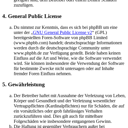
zuzufügen.
4. General Public License
Du nimmst zur Kenntnis, dass es sich bei phpBB um eine
unter der „
GNU General Public License v2
“ (GPL)
bereitgestellten Foren-Software von phpBB Limited
(www.phpbb.com) handelt; deutschsprachige Informationen
werden durch die deutschsprachige Community unter
www.phpbb.de zur Verfügung gestellt. Beide haben keinen
Einfluss auf die Art und Weise, wie die Software verwendet
wird. Sie können insbesondere die Verwendung der Software
für bestimmte Zwecke nicht untersagen oder auf Inhalte
fremder Foren Einfluss nehmen.
5. Gewährleistung
Der Betreiber haftet mit Ausnahme der Verletzung von Leben,
Körper und Gesundheit und der Verletzung wesentlicher
Vertragspflichten (Kardinalpflichten) nur für Schäden, die auf
ein vorsätzliches oder grob fahrlässiges Verhalten
zurückzuführen sind. Dies gilt auch für mittelbare
Folgeschäden wie insbesondere entgangenen Gewinn.
Die Haftung ist gegenüber Verbrauchern außer bei