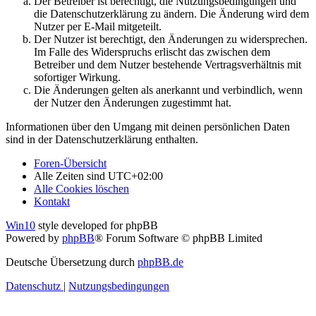
Der Betreiber ist berechtigt, die Nutzungsbedingungen und
die Datenschutzerklärung zu ändern. Die Änderung wird dem
Nutzer per E-Mail mitgeteilt.
Der Nutzer ist berechtigt, den Änderungen zu widersprechen.
Im Falle des Widerspruchs erlischt das zwischen dem
Betreiber und dem Nutzer bestehende Vertragsverhältnis mit
sofortiger Wirkung.
Die Änderungen gelten als anerkannt und verbindlich, wenn
der Nutzer den Änderungen zugestimmt hat.
Informationen über den Umgang mit deinen persönlichen Daten
sind in der Datenschutzerklärung enthalten.
Foren-Übersicht
Alle Zeiten sind
UTC+02:00
Alle Cookies löschen
Kontakt
Win10
style developed for phpBB
Powered by
phpBB
® Forum Software © phpBB Limited
Deutsche Übersetzung durch
phpBB.de
Datenschutz
|
Nutzungsbedingungen