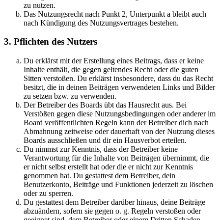
zu nutzen.
Das Nutzungsrecht nach Punkt 2, Unterpunkt a bleibt auch
nach Kündigung des Nutzungsvertrages bestehen.
3. Pflichten des Nutzers
Du erklärst mit der Erstellung eines Beitrags, dass er keine
Inhalte enthält, die gegen geltendes Recht oder die guten
Sitten verstoßen. Du erklärst insbesondere, dass du das Recht
besitzt, die in deinen Beiträgen verwendeten Links und Bilder
zu setzen bzw. zu verwenden.
Der Betreiber des Boards übt das Hausrecht aus. Bei
Verstößen gegen diese Nutzungsbedingungen oder anderer im
Board veröffentlichten Regeln kann der Betreiber dich nach
Abmahnung zeitweise oder dauerhaft von der Nutzung dieses
Boards ausschließen und dir ein Hausverbot erteilen.
Du nimmst zur Kenntnis, dass der Betreiber keine
Verantwortung für die Inhalte von Beiträgen übernimmt, die
er nicht selbst erstellt hat oder die er nicht zur Kenntnis
genommen hat. Du gestattest dem Betreiber, dein
Benutzerkonto, Beiträge und Funktionen jederzeit zu löschen
oder zu sperren.
Du gestattest dem Betreiber darüber hinaus, deine Beiträge
abzuändern, sofern sie gegen o. g. Regeln verstoßen oder
geeignet sind, dem Betreiber oder einem Dritten Schaden