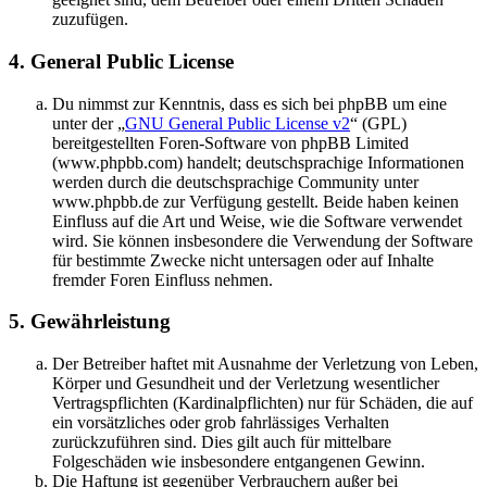
zuzufügen.
4. General Public License
Du nimmst zur Kenntnis, dass es sich bei phpBB um eine
unter der „
GNU General Public License v2
“ (GPL)
bereitgestellten Foren-Software von phpBB Limited
(www.phpbb.com) handelt; deutschsprachige Informationen
werden durch die deutschsprachige Community unter
www.phpbb.de zur Verfügung gestellt. Beide haben keinen
Einfluss auf die Art und Weise, wie die Software verwendet
wird. Sie können insbesondere die Verwendung der Software
für bestimmte Zwecke nicht untersagen oder auf Inhalte
fremder Foren Einfluss nehmen.
5. Gewährleistung
Der Betreiber haftet mit Ausnahme der Verletzung von Leben,
Körper und Gesundheit und der Verletzung wesentlicher
Vertragspflichten (Kardinalpflichten) nur für Schäden, die auf
ein vorsätzliches oder grob fahrlässiges Verhalten
zurückzuführen sind. Dies gilt auch für mittelbare
Folgeschäden wie insbesondere entgangenen Gewinn.
Die Haftung ist gegenüber Verbrauchern außer bei