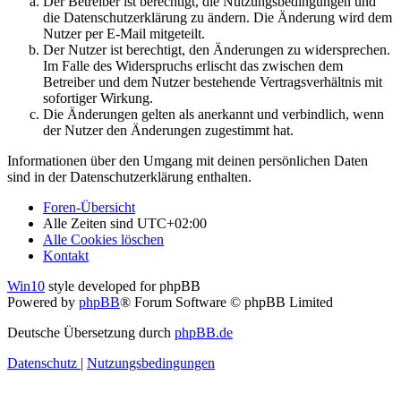
Der Betreiber ist berechtigt, die Nutzungsbedingungen und
die Datenschutzerklärung zu ändern. Die Änderung wird dem
Nutzer per E-Mail mitgeteilt.
Der Nutzer ist berechtigt, den Änderungen zu widersprechen.
Im Falle des Widerspruchs erlischt das zwischen dem
Betreiber und dem Nutzer bestehende Vertragsverhältnis mit
sofortiger Wirkung.
Die Änderungen gelten als anerkannt und verbindlich, wenn
der Nutzer den Änderungen zugestimmt hat.
Informationen über den Umgang mit deinen persönlichen Daten
sind in der Datenschutzerklärung enthalten.
Foren-Übersicht
Alle Zeiten sind
UTC+02:00
Alle Cookies löschen
Kontakt
Win10
style developed for phpBB
Powered by
phpBB
® Forum Software © phpBB Limited
Deutsche Übersetzung durch
phpBB.de
Datenschutz
|
Nutzungsbedingungen