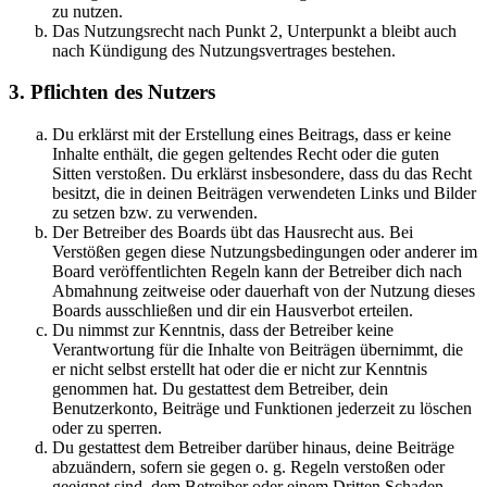
zu nutzen.
Das Nutzungsrecht nach Punkt 2, Unterpunkt a bleibt auch
nach Kündigung des Nutzungsvertrages bestehen.
3. Pflichten des Nutzers
Du erklärst mit der Erstellung eines Beitrags, dass er keine
Inhalte enthält, die gegen geltendes Recht oder die guten
Sitten verstoßen. Du erklärst insbesondere, dass du das Recht
besitzt, die in deinen Beiträgen verwendeten Links und Bilder
zu setzen bzw. zu verwenden.
Der Betreiber des Boards übt das Hausrecht aus. Bei
Verstößen gegen diese Nutzungsbedingungen oder anderer im
Board veröffentlichten Regeln kann der Betreiber dich nach
Abmahnung zeitweise oder dauerhaft von der Nutzung dieses
Boards ausschließen und dir ein Hausverbot erteilen.
Du nimmst zur Kenntnis, dass der Betreiber keine
Verantwortung für die Inhalte von Beiträgen übernimmt, die
er nicht selbst erstellt hat oder die er nicht zur Kenntnis
genommen hat. Du gestattest dem Betreiber, dein
Benutzerkonto, Beiträge und Funktionen jederzeit zu löschen
oder zu sperren.
Du gestattest dem Betreiber darüber hinaus, deine Beiträge
abzuändern, sofern sie gegen o. g. Regeln verstoßen oder
geeignet sind, dem Betreiber oder einem Dritten Schaden