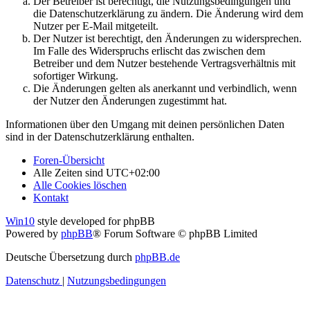
Der Betreiber ist berechtigt, die Nutzungsbedingungen und
die Datenschutzerklärung zu ändern. Die Änderung wird dem
Nutzer per E-Mail mitgeteilt.
Der Nutzer ist berechtigt, den Änderungen zu widersprechen.
Im Falle des Widerspruchs erlischt das zwischen dem
Betreiber und dem Nutzer bestehende Vertragsverhältnis mit
sofortiger Wirkung.
Die Änderungen gelten als anerkannt und verbindlich, wenn
der Nutzer den Änderungen zugestimmt hat.
Informationen über den Umgang mit deinen persönlichen Daten
sind in der Datenschutzerklärung enthalten.
Foren-Übersicht
Alle Zeiten sind
UTC+02:00
Alle Cookies löschen
Kontakt
Win10
style developed for phpBB
Powered by
phpBB
® Forum Software © phpBB Limited
Deutsche Übersetzung durch
phpBB.de
Datenschutz
|
Nutzungsbedingungen