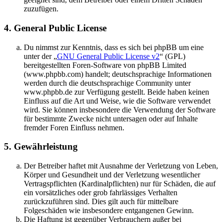
zuzufügen.
4. General Public License
Du nimmst zur Kenntnis, dass es sich bei phpBB um eine
unter der „
GNU General Public License v2
“ (GPL)
bereitgestellten Foren-Software von phpBB Limited
(www.phpbb.com) handelt; deutschsprachige Informationen
werden durch die deutschsprachige Community unter
www.phpbb.de zur Verfügung gestellt. Beide haben keinen
Einfluss auf die Art und Weise, wie die Software verwendet
wird. Sie können insbesondere die Verwendung der Software
für bestimmte Zwecke nicht untersagen oder auf Inhalte
fremder Foren Einfluss nehmen.
5. Gewährleistung
Der Betreiber haftet mit Ausnahme der Verletzung von Leben,
Körper und Gesundheit und der Verletzung wesentlicher
Vertragspflichten (Kardinalpflichten) nur für Schäden, die auf
ein vorsätzliches oder grob fahrlässiges Verhalten
zurückzuführen sind. Dies gilt auch für mittelbare
Folgeschäden wie insbesondere entgangenen Gewinn.
Die Haftung ist gegenüber Verbrauchern außer bei