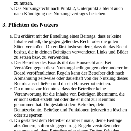
zu nutzen.
Das Nutzungsrecht nach Punkt 2, Unterpunkt a bleibt auch
nach Kündigung des Nutzungsvertrages bestehen.
3. Pflichten des Nutzers
Du erklärst mit der Erstellung eines Beitrags, dass er keine
Inhalte enthält, die gegen geltendes Recht oder die guten
Sitten verstoßen. Du erklärst insbesondere, dass du das Recht
besitzt, die in deinen Beiträgen verwendeten Links und Bilder
zu setzen bzw. zu verwenden.
Der Betreiber des Boards übt das Hausrecht aus. Bei
Verstößen gegen diese Nutzungsbedingungen oder anderer im
Board veröffentlichten Regeln kann der Betreiber dich nach
Abmahnung zeitweise oder dauerhaft von der Nutzung dieses
Boards ausschließen und dir ein Hausverbot erteilen.
Du nimmst zur Kenntnis, dass der Betreiber keine
Verantwortung für die Inhalte von Beiträgen übernimmt, die
er nicht selbst erstellt hat oder die er nicht zur Kenntnis
genommen hat. Du gestattest dem Betreiber, dein
Benutzerkonto, Beiträge und Funktionen jederzeit zu löschen
oder zu sperren.
Du gestattest dem Betreiber darüber hinaus, deine Beiträge
abzuändern, sofern sie gegen o. g. Regeln verstoßen oder
geeignet sind, dem Betreiber oder einem Dritten Schaden