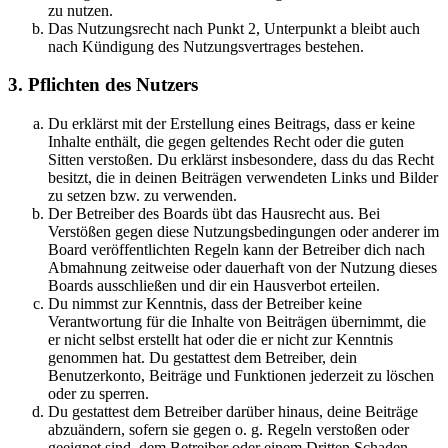
zu nutzen.
Das Nutzungsrecht nach Punkt 2, Unterpunkt a bleibt auch
nach Kündigung des Nutzungsvertrages bestehen.
3. Pflichten des Nutzers
Du erklärst mit der Erstellung eines Beitrags, dass er keine
Inhalte enthält, die gegen geltendes Recht oder die guten
Sitten verstoßen. Du erklärst insbesondere, dass du das Recht
besitzt, die in deinen Beiträgen verwendeten Links und Bilder
zu setzen bzw. zu verwenden.
Der Betreiber des Boards übt das Hausrecht aus. Bei
Verstößen gegen diese Nutzungsbedingungen oder anderer im
Board veröffentlichten Regeln kann der Betreiber dich nach
Abmahnung zeitweise oder dauerhaft von der Nutzung dieses
Boards ausschließen und dir ein Hausverbot erteilen.
Du nimmst zur Kenntnis, dass der Betreiber keine
Verantwortung für die Inhalte von Beiträgen übernimmt, die
er nicht selbst erstellt hat oder die er nicht zur Kenntnis
genommen hat. Du gestattest dem Betreiber, dein
Benutzerkonto, Beiträge und Funktionen jederzeit zu löschen
oder zu sperren.
Du gestattest dem Betreiber darüber hinaus, deine Beiträge
abzuändern, sofern sie gegen o. g. Regeln verstoßen oder
geeignet sind, dem Betreiber oder einem Dritten Schaden