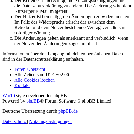
Der Betreiber ist berechtigt, die Nutzungsbedingungen und
die Datenschutzerklärung zu ändern. Die Änderung wird dem
Nutzer per E-Mail mitgeteilt.
Der Nutzer ist berechtigt, den Änderungen zu widersprechen.
Im Falle des Widerspruchs erlischt das zwischen dem
Betreiber und dem Nutzer bestehende Vertragsverhältnis mit
sofortiger Wirkung.
Die Änderungen gelten als anerkannt und verbindlich, wenn
der Nutzer den Änderungen zugestimmt hat.
Informationen über den Umgang mit deinen persönlichen Daten
sind in der Datenschutzerklärung enthalten.
Foren-Übersicht
Alle Zeiten sind
UTC+02:00
Alle Cookies löschen
Kontakt
Win10
style developed for phpBB
Powered by
phpBB
® Forum Software © phpBB Limited
Deutsche Übersetzung durch
phpBB.de
Datenschutz
|
Nutzungsbedingungen