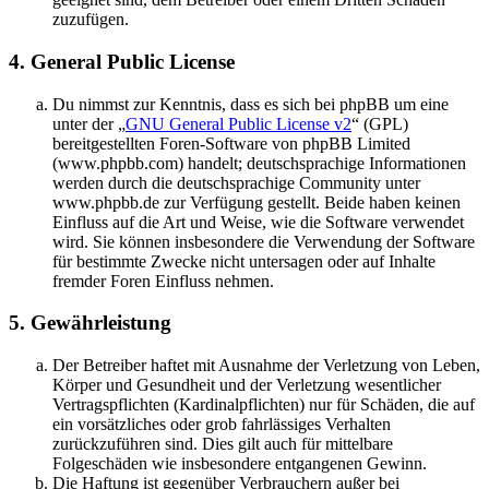
zuzufügen.
4. General Public License
Du nimmst zur Kenntnis, dass es sich bei phpBB um eine
unter der „
GNU General Public License v2
“ (GPL)
bereitgestellten Foren-Software von phpBB Limited
(www.phpbb.com) handelt; deutschsprachige Informationen
werden durch die deutschsprachige Community unter
www.phpbb.de zur Verfügung gestellt. Beide haben keinen
Einfluss auf die Art und Weise, wie die Software verwendet
wird. Sie können insbesondere die Verwendung der Software
für bestimmte Zwecke nicht untersagen oder auf Inhalte
fremder Foren Einfluss nehmen.
5. Gewährleistung
Der Betreiber haftet mit Ausnahme der Verletzung von Leben,
Körper und Gesundheit und der Verletzung wesentlicher
Vertragspflichten (Kardinalpflichten) nur für Schäden, die auf
ein vorsätzliches oder grob fahrlässiges Verhalten
zurückzuführen sind. Dies gilt auch für mittelbare
Folgeschäden wie insbesondere entgangenen Gewinn.
Die Haftung ist gegenüber Verbrauchern außer bei