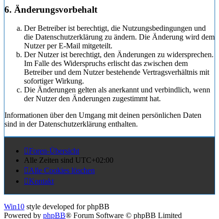
6. Änderungsvorbehalt
Der Betreiber ist berechtigt, die Nutzungsbedingungen und
die Datenschutzerklärung zu ändern. Die Änderung wird dem
Nutzer per E-Mail mitgeteilt.
Der Nutzer ist berechtigt, den Änderungen zu widersprechen.
Im Falle des Widerspruchs erlischt das zwischen dem
Betreiber und dem Nutzer bestehende Vertragsverhältnis mit
sofortiger Wirkung.
Die Änderungen gelten als anerkannt und verbindlich, wenn
der Nutzer den Änderungen zugestimmt hat.
Informationen über den Umgang mit deinen persönlichen Daten
sind in der Datenschutzerklärung enthalten.
Foren-Übersicht
Alle Zeiten sind
UTC+02:00
Alle Cookies löschen
Kontakt
Win10
style developed for phpBB
Powered by
phpBB
® Forum Software © phpBB Limited