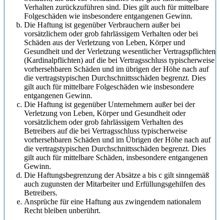
Verhalten zurückzuführen sind. Dies gilt auch für mittelbare
Folgeschäden wie insbesondere entgangenen Gewinn.
Die Haftung ist gegenüber Verbrauchern außer bei
vorsätzlichem oder grob fahrlässigem Verhalten oder bei
Schäden aus der Verletzung von Leben, Körper und
Gesundheit und der Verletzung wesentlicher Vertragspflichten
(Kardinalpflichten) auf die bei Vertragsschluss typischerweise
vorhersehbaren Schäden und im übrigen der Höhe nach auf
die vertragstypischen Durchschnittsschäden begrenzt. Dies
gilt auch für mittelbare Folgeschäden wie insbesondere
entgangenen Gewinn.
Die Haftung ist gegenüber Unternehmern außer bei der
Verletzung von Leben, Körper und Gesundheit oder
vorsätzlichem oder grob fahrlässigem Verhalten des
Betreibers auf die bei Vertragsschluss typischerweise
vorhersehbaren Schäden und im Übrigen der Höhe nach auf
die vertragstypischen Durchschnittsschäden begrenzt. Dies
gilt auch für mittelbare Schäden, insbesondere entgangenen
Gewinn.
Die Haftungsbegrenzung der Absätze a bis c gilt sinngemäß
auch zugunsten der Mitarbeiter und Erfüllungsgehilfen des
Betreibers.
Ansprüche für eine Haftung aus zwingendem nationalem
Recht bleiben unberührt.