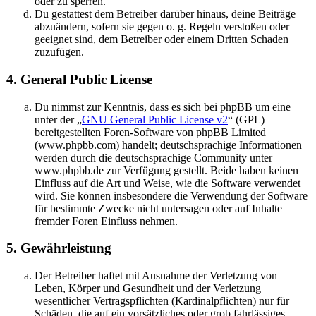
oder zu sperren.
Du gestattest dem Betreiber darüber hinaus, deine Beiträge
abzuändern, sofern sie gegen o. g. Regeln verstoßen oder
geeignet sind, dem Betreiber oder einem Dritten Schaden
zuzufügen.
4. General Public License
Du nimmst zur Kenntnis, dass es sich bei phpBB um eine
unter der „
GNU General Public License v2
“ (GPL)
bereitgestellten Foren-Software von phpBB Limited
(www.phpbb.com) handelt; deutschsprachige Informationen
werden durch die deutschsprachige Community unter
www.phpbb.de zur Verfügung gestellt. Beide haben keinen
Einfluss auf die Art und Weise, wie die Software verwendet
wird. Sie können insbesondere die Verwendung der Software
für bestimmte Zwecke nicht untersagen oder auf Inhalte
fremder Foren Einfluss nehmen.
5. Gewährleistung
Der Betreiber haftet mit Ausnahme der Verletzung von
Leben, Körper und Gesundheit und der Verletzung
wesentlicher Vertragspflichten (Kardinalpflichten) nur für
Schäden, die auf ein vorsätzliches oder grob fahrlässiges