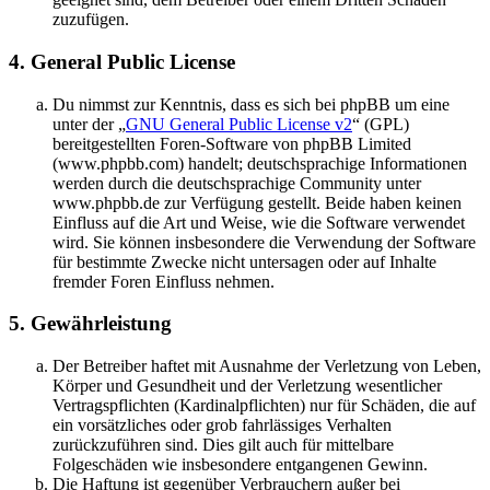
zuzufügen.
4. General Public License
Du nimmst zur Kenntnis, dass es sich bei phpBB um eine
unter der „
GNU General Public License v2
“ (GPL)
bereitgestellten Foren-Software von phpBB Limited
(www.phpbb.com) handelt; deutschsprachige Informationen
werden durch die deutschsprachige Community unter
www.phpbb.de zur Verfügung gestellt. Beide haben keinen
Einfluss auf die Art und Weise, wie die Software verwendet
wird. Sie können insbesondere die Verwendung der Software
für bestimmte Zwecke nicht untersagen oder auf Inhalte
fremder Foren Einfluss nehmen.
5. Gewährleistung
Der Betreiber haftet mit Ausnahme der Verletzung von Leben,
Körper und Gesundheit und der Verletzung wesentlicher
Vertragspflichten (Kardinalpflichten) nur für Schäden, die auf
ein vorsätzliches oder grob fahrlässiges Verhalten
zurückzuführen sind. Dies gilt auch für mittelbare
Folgeschäden wie insbesondere entgangenen Gewinn.
Die Haftung ist gegenüber Verbrauchern außer bei