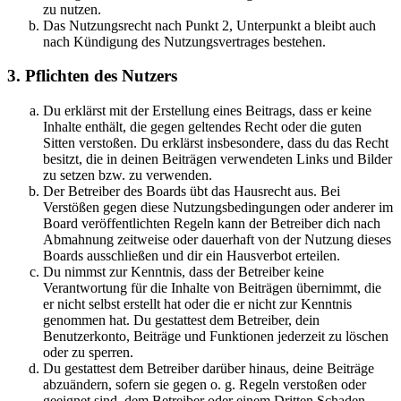
zu nutzen.
Das Nutzungsrecht nach Punkt 2, Unterpunkt a bleibt auch
nach Kündigung des Nutzungsvertrages bestehen.
3. Pflichten des Nutzers
Du erklärst mit der Erstellung eines Beitrags, dass er keine
Inhalte enthält, die gegen geltendes Recht oder die guten
Sitten verstoßen. Du erklärst insbesondere, dass du das Recht
besitzt, die in deinen Beiträgen verwendeten Links und Bilder
zu setzen bzw. zu verwenden.
Der Betreiber des Boards übt das Hausrecht aus. Bei
Verstößen gegen diese Nutzungsbedingungen oder anderer im
Board veröffentlichten Regeln kann der Betreiber dich nach
Abmahnung zeitweise oder dauerhaft von der Nutzung dieses
Boards ausschließen und dir ein Hausverbot erteilen.
Du nimmst zur Kenntnis, dass der Betreiber keine
Verantwortung für die Inhalte von Beiträgen übernimmt, die
er nicht selbst erstellt hat oder die er nicht zur Kenntnis
genommen hat. Du gestattest dem Betreiber, dein
Benutzerkonto, Beiträge und Funktionen jederzeit zu löschen
oder zu sperren.
Du gestattest dem Betreiber darüber hinaus, deine Beiträge
abzuändern, sofern sie gegen o. g. Regeln verstoßen oder
geeignet sind, dem Betreiber oder einem Dritten Schaden