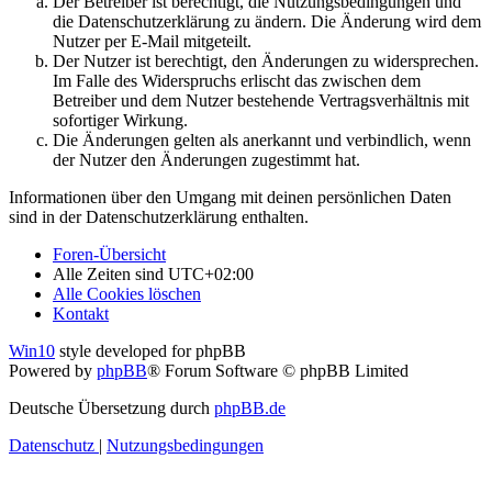
Der Betreiber ist berechtigt, die Nutzungsbedingungen und
die Datenschutzerklärung zu ändern. Die Änderung wird dem
Nutzer per E-Mail mitgeteilt.
Der Nutzer ist berechtigt, den Änderungen zu widersprechen.
Im Falle des Widerspruchs erlischt das zwischen dem
Betreiber und dem Nutzer bestehende Vertragsverhältnis mit
sofortiger Wirkung.
Die Änderungen gelten als anerkannt und verbindlich, wenn
der Nutzer den Änderungen zugestimmt hat.
Informationen über den Umgang mit deinen persönlichen Daten
sind in der Datenschutzerklärung enthalten.
Foren-Übersicht
Alle Zeiten sind
UTC+02:00
Alle Cookies löschen
Kontakt
Win10
style developed for phpBB
Powered by
phpBB
® Forum Software © phpBB Limited
Deutsche Übersetzung durch
phpBB.de
Datenschutz
|
Nutzungsbedingungen