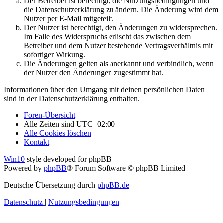
Der Betreiber ist berechtigt, die Nutzungsbedingungen und
die Datenschutzerklärung zu ändern. Die Änderung wird dem
Nutzer per E-Mail mitgeteilt.
Der Nutzer ist berechtigt, den Änderungen zu widersprechen.
Im Falle des Widerspruchs erlischt das zwischen dem
Betreiber und dem Nutzer bestehende Vertragsverhältnis mit
sofortiger Wirkung.
Die Änderungen gelten als anerkannt und verbindlich, wenn
der Nutzer den Änderungen zugestimmt hat.
Informationen über den Umgang mit deinen persönlichen Daten
sind in der Datenschutzerklärung enthalten.
Foren-Übersicht
Alle Zeiten sind
UTC+02:00
Alle Cookies löschen
Kontakt
Win10
style developed for phpBB
Powered by
phpBB
® Forum Software © phpBB Limited
Deutsche Übersetzung durch
phpBB.de
Datenschutz
|
Nutzungsbedingungen