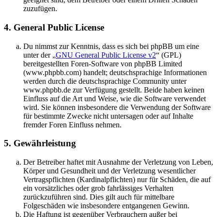
zuzufügen.
4. General Public License
Du nimmst zur Kenntnis, dass es sich bei phpBB um eine
unter der „
GNU General Public License v2
“ (GPL)
bereitgestellten Foren-Software von phpBB Limited
(www.phpbb.com) handelt; deutschsprachige Informationen
werden durch die deutschsprachige Community unter
www.phpbb.de zur Verfügung gestellt. Beide haben keinen
Einfluss auf die Art und Weise, wie die Software verwendet
wird. Sie können insbesondere die Verwendung der Software
für bestimmte Zwecke nicht untersagen oder auf Inhalte
fremder Foren Einfluss nehmen.
5. Gewährleistung
Der Betreiber haftet mit Ausnahme der Verletzung von Leben,
Körper und Gesundheit und der Verletzung wesentlicher
Vertragspflichten (Kardinalpflichten) nur für Schäden, die auf
ein vorsätzliches oder grob fahrlässiges Verhalten
zurückzuführen sind. Dies gilt auch für mittelbare
Folgeschäden wie insbesondere entgangenen Gewinn.
Die Haftung ist gegenüber Verbrauchern außer bei