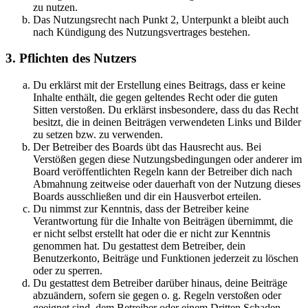
zu nutzen.
Das Nutzungsrecht nach Punkt 2, Unterpunkt a bleibt auch
nach Kündigung des Nutzungsvertrages bestehen.
3. Pflichten des Nutzers
Du erklärst mit der Erstellung eines Beitrags, dass er keine
Inhalte enthält, die gegen geltendes Recht oder die guten
Sitten verstoßen. Du erklärst insbesondere, dass du das Recht
besitzt, die in deinen Beiträgen verwendeten Links und Bilder
zu setzen bzw. zu verwenden.
Der Betreiber des Boards übt das Hausrecht aus. Bei
Verstößen gegen diese Nutzungsbedingungen oder anderer im
Board veröffentlichten Regeln kann der Betreiber dich nach
Abmahnung zeitweise oder dauerhaft von der Nutzung dieses
Boards ausschließen und dir ein Hausverbot erteilen.
Du nimmst zur Kenntnis, dass der Betreiber keine
Verantwortung für die Inhalte von Beiträgen übernimmt, die
er nicht selbst erstellt hat oder die er nicht zur Kenntnis
genommen hat. Du gestattest dem Betreiber, dein
Benutzerkonto, Beiträge und Funktionen jederzeit zu löschen
oder zu sperren.
Du gestattest dem Betreiber darüber hinaus, deine Beiträge
abzuändern, sofern sie gegen o. g. Regeln verstoßen oder
geeignet sind, dem Betreiber oder einem Dritten Schaden