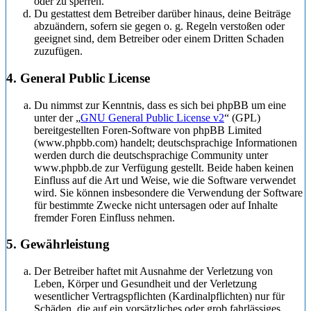
oder zu sperren.
Du gestattest dem Betreiber darüber hinaus, deine Beiträge
abzuändern, sofern sie gegen o. g. Regeln verstoßen oder
geeignet sind, dem Betreiber oder einem Dritten Schaden
zuzufügen.
4. General Public License
Du nimmst zur Kenntnis, dass es sich bei phpBB um eine
unter der „
GNU General Public License v2
“ (GPL)
bereitgestellten Foren-Software von phpBB Limited
(www.phpbb.com) handelt; deutschsprachige Informationen
werden durch die deutschsprachige Community unter
www.phpbb.de zur Verfügung gestellt. Beide haben keinen
Einfluss auf die Art und Weise, wie die Software verwendet
wird. Sie können insbesondere die Verwendung der Software
für bestimmte Zwecke nicht untersagen oder auf Inhalte
fremder Foren Einfluss nehmen.
5. Gewährleistung
Der Betreiber haftet mit Ausnahme der Verletzung von
Leben, Körper und Gesundheit und der Verletzung
wesentlicher Vertragspflichten (Kardinalpflichten) nur für
Schäden, die auf ein vorsätzliches oder grob fahrlässiges