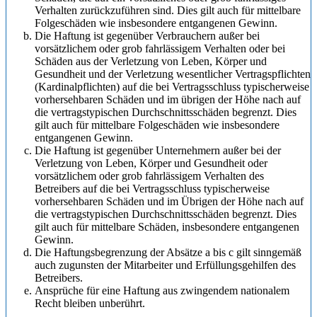
Verhalten zurückzuführen sind. Dies gilt auch für mittelbare
Folgeschäden wie insbesondere entgangenen Gewinn.
Die Haftung ist gegenüber Verbrauchern außer bei
vorsätzlichem oder grob fahrlässigem Verhalten oder bei
Schäden aus der Verletzung von Leben, Körper und
Gesundheit und der Verletzung wesentlicher Vertragspflichten
(Kardinalpflichten) auf die bei Vertragsschluss typischerweise
vorhersehbaren Schäden und im übrigen der Höhe nach auf
die vertragstypischen Durchschnittsschäden begrenzt. Dies
gilt auch für mittelbare Folgeschäden wie insbesondere
entgangenen Gewinn.
Die Haftung ist gegenüber Unternehmern außer bei der
Verletzung von Leben, Körper und Gesundheit oder
vorsätzlichem oder grob fahrlässigem Verhalten des
Betreibers auf die bei Vertragsschluss typischerweise
vorhersehbaren Schäden und im Übrigen der Höhe nach auf
die vertragstypischen Durchschnittsschäden begrenzt. Dies
gilt auch für mittelbare Schäden, insbesondere entgangenen
Gewinn.
Die Haftungsbegrenzung der Absätze a bis c gilt sinngemäß
auch zugunsten der Mitarbeiter und Erfüllungsgehilfen des
Betreibers.
Ansprüche für eine Haftung aus zwingendem nationalem
Recht bleiben unberührt.