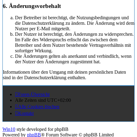
6. Änderungsvorbehalt
Der Betreiber ist berechtigt, die Nutzungsbedingungen und
die Datenschutzerklärung zu ändern. Die Änderung wird dem
Nutzer per E-Mail mitgeteilt.
Der Nutzer ist berechtigt, den Änderungen zu widersprechen.
Im Falle des Widerspruchs erlischt das zwischen dem
Betreiber und dem Nutzer bestehende Vertragsverhältnis mit
sofortiger Wirkung.
Die Änderungen gelten als anerkannt und verbindlich, wenn
der Nutzer den Änderungen zugestimmt hat.
Informationen über den Umgang mit deinen persönlichen Daten
sind in der Datenschutzerklärung enthalten.
Foren-Übersicht
Alle Zeiten sind
UTC+02:00
Alle Cookies löschen
Kontakt
Win10
style developed for phpBB
Powered by
phpBB
® Forum Software © phpBB Limited