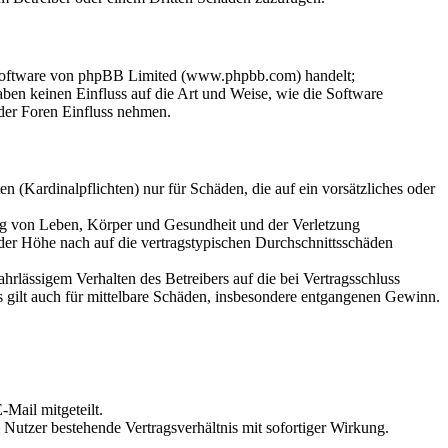
-Software von phpBB Limited (www.phpbb.com) handelt;
en keinen Einfluss auf die Art und Weise, wie die Software
der Foren Einfluss nehmen.
 (Kardinalpflichten) nur für Schäden, die auf ein vorsätzliches oder
ung von Leben, Körper und Gesundheit und der Verletzung
 der Höhe nach auf die vertragstypischen Durchschnittsschäden
rlässigem Verhalten des Betreibers auf die bei Vertragsschluss
 gilt auch für mittelbare Schäden, insbesondere entgangenen Gewinn.
Mail mitgeteilt.
Nutzer bestehende Vertragsverhältnis mit sofortiger Wirkung.