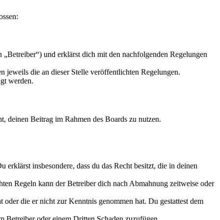
ossen:
n „Betreiber“) und erklärst dich mit den nachfolgenden Regelungen
 jeweils die an dieser Stelle veröffentlichten Regelungen.
igt werden.
echt, deinen Beitrag im Rahmen des Boards zu nutzen.
Du erklärst insbesondere, dass du das Recht besitzt, die in deinen
chten Regeln kann der Betreiber dich nach Abmahnung zeitweise oder
hat oder die er nicht zur Kenntnis genommen hat. Du gestattest dem
dem Betreiber oder einem Dritten Schaden zuzufügen.