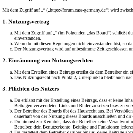
Mit dem Zugriff auf „“ („https://forum.eass-germany.de“) wird zwisc
1. Nutzungsvertrag
Mit dem Zugriff auf „“ (im Folgenden „das Board“) schließt d
einverstanden.
Wenn du mit diesen Regelungen nicht einverstanden bist, so dar
Der Nutzungsvertrag wird auf unbestimmte Zeit geschlossen und
2. Einräumung von Nutzungsrechten
Mit dem Erstellen eines Beitrags erteilst du dem Betreiber ein
Das Nutzungsrecht nach Punkt 2, Unterpunkt a bleibt auch na
3. Pflichten des Nutzers
Du erklärst mit der Erstellung eines Beitrags, dass er keine Inh
Beiträgen verwendeten Links und Bilder zu setzen bzw. zu ve
Der Betreiber des Boards übt das Hausrecht aus. Bei Verstöße
dauerhaft von der Nutzung dieses Boards ausschließen und dir e
Du nimmst zur Kenntnis, dass der Betreiber keine Verantwortung 
Betreiber, dein Benutzerkonto, Beiträge und Funktionen jederze
Du gestattest dem Betreiber darüber hinaus, deine Beiträge abz