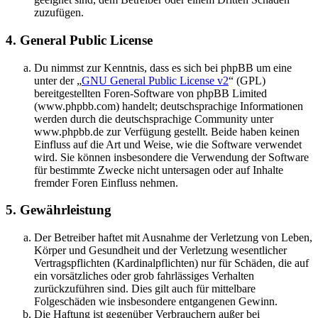
zuzufügen.
4. General Public License
Du nimmst zur Kenntnis, dass es sich bei phpBB um eine
unter der „
GNU General Public License v2
“ (GPL)
bereitgestellten Foren-Software von phpBB Limited
(www.phpbb.com) handelt; deutschsprachige Informationen
werden durch die deutschsprachige Community unter
www.phpbb.de zur Verfügung gestellt. Beide haben keinen
Einfluss auf die Art und Weise, wie die Software verwendet
wird. Sie können insbesondere die Verwendung der Software
für bestimmte Zwecke nicht untersagen oder auf Inhalte
fremder Foren Einfluss nehmen.
5. Gewährleistung
Der Betreiber haftet mit Ausnahme der Verletzung von Leben,
Körper und Gesundheit und der Verletzung wesentlicher
Vertragspflichten (Kardinalpflichten) nur für Schäden, die auf
ein vorsätzliches oder grob fahrlässiges Verhalten
zurückzuführen sind. Dies gilt auch für mittelbare
Folgeschäden wie insbesondere entgangenen Gewinn.
Die Haftung ist gegenüber Verbrauchern außer bei