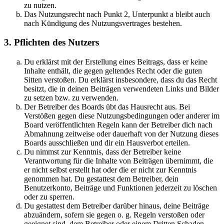
zu nutzen.
Das Nutzungsrecht nach Punkt 2, Unterpunkt a bleibt auch
nach Kündigung des Nutzungsvertrages bestehen.
3. Pflichten des Nutzers
Du erklärst mit der Erstellung eines Beitrags, dass er keine
Inhalte enthält, die gegen geltendes Recht oder die guten
Sitten verstoßen. Du erklärst insbesondere, dass du das Recht
besitzt, die in deinen Beiträgen verwendeten Links und Bilder
zu setzen bzw. zu verwenden.
Der Betreiber des Boards übt das Hausrecht aus. Bei
Verstößen gegen diese Nutzungsbedingungen oder anderer im
Board veröffentlichten Regeln kann der Betreiber dich nach
Abmahnung zeitweise oder dauerhaft von der Nutzung dieses
Boards ausschließen und dir ein Hausverbot erteilen.
Du nimmst zur Kenntnis, dass der Betreiber keine
Verantwortung für die Inhalte von Beiträgen übernimmt, die
er nicht selbst erstellt hat oder die er nicht zur Kenntnis
genommen hat. Du gestattest dem Betreiber, dein
Benutzerkonto, Beiträge und Funktionen jederzeit zu löschen
oder zu sperren.
Du gestattest dem Betreiber darüber hinaus, deine Beiträge
abzuändern, sofern sie gegen o. g. Regeln verstoßen oder
geeignet sind, dem Betreiber oder einem Dritten Schaden