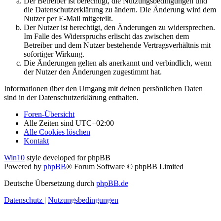
Der Betreiber ist berechtigt, die Nutzungsbedingungen und
die Datenschutzerklärung zu ändern. Die Änderung wird dem
Nutzer per E-Mail mitgeteilt.
Der Nutzer ist berechtigt, den Änderungen zu widersprechen.
Im Falle des Widerspruchs erlischt das zwischen dem
Betreiber und dem Nutzer bestehende Vertragsverhältnis mit
sofortiger Wirkung.
Die Änderungen gelten als anerkannt und verbindlich, wenn
der Nutzer den Änderungen zugestimmt hat.
Informationen über den Umgang mit deinen persönlichen Daten
sind in der Datenschutzerklärung enthalten.
Foren-Übersicht
Alle Zeiten sind
UTC+02:00
Alle Cookies löschen
Kontakt
Win10
style developed for phpBB
Powered by
phpBB
® Forum Software © phpBB Limited
Deutsche Übersetzung durch
phpBB.de
Datenschutz
|
Nutzungsbedingungen