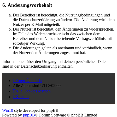
6. Änderungsvorbehalt
Der Betreiber ist berechtigt, die Nutzungsbedingungen und
die Datenschutzerklärung zu ändern. Die Änderung wird dem
Nutzer per E-Mail mitgeteilt.
Der Nutzer ist berechtigt, den Änderungen zu widersprechen.
Im Falle des Widerspruchs erlischt das zwischen dem
Betreiber und dem Nutzer bestehende Vertragsverhältnis mit
sofortiger Wirkung.
Die Änderungen gelten als anerkannt und verbindlich, wenn
der Nutzer den Änderungen zugestimmt hat.
Informationen über den Umgang mit deinen persönlichen Daten
sind in der Datenschutzerklärung enthalten.
Foren-Übersicht
Alle Zeiten sind
UTC+02:00
Alle Cookies löschen
Kontakt
Win10
style developed for phpBB
Powered by
phpBB
® Forum Software © phpBB Limited