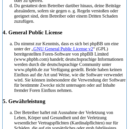
oder zu sperren.
Du gestattest dem Betreiber darüber hinaus, deine Beiträge
abzuändern, sofern sie gegen o. g. Regeln verstoßen oder
geeignet sind, dem Betreiber oder einem Dritten Schaden
zuzufügen.
4. General Public License
Du nimmst zur Kenntnis, dass es sich bei phpBB um eine
unter der „
GNU General Public License v2
“ (GPL)
bereitgestellten Foren-Software von phpBB Limited
(www.phpbb.com) handelt; deutschsprachige Informationen
werden durch die deutschsprachige Community unter
www.phpbb.de zur Verfügung gestellt. Beide haben keinen
Einfluss auf die Art und Weise, wie die Software verwendet
wird. Sie können insbesondere die Verwendung der Software
für bestimmte Zwecke nicht untersagen oder auf Inhalte
fremder Foren Einfluss nehmen.
5. Gewährleistung
Der Betreiber haftet mit Ausnahme der Verletzung von
Leben, Körper und Gesundheit und der Verletzung
wesentlicher Vertragspflichten (Kardinalpflichten) nur für
Schäden, die auf ein vorsätzliches oder grob fahrlässiges