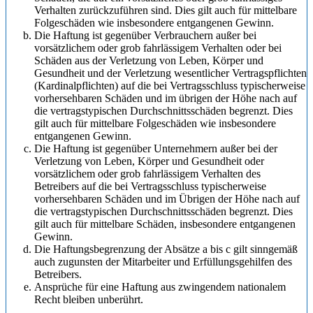
Verhalten zurückzuführen sind. Dies gilt auch für mittelbare
Folgeschäden wie insbesondere entgangenen Gewinn.
Die Haftung ist gegenüber Verbrauchern außer bei
vorsätzlichem oder grob fahrlässigem Verhalten oder bei
Schäden aus der Verletzung von Leben, Körper und
Gesundheit und der Verletzung wesentlicher Vertragspflichten
(Kardinalpflichten) auf die bei Vertragsschluss typischerweise
vorhersehbaren Schäden und im übrigen der Höhe nach auf
die vertragstypischen Durchschnittsschäden begrenzt. Dies
gilt auch für mittelbare Folgeschäden wie insbesondere
entgangenen Gewinn.
Die Haftung ist gegenüber Unternehmern außer bei der
Verletzung von Leben, Körper und Gesundheit oder
vorsätzlichem oder grob fahrlässigem Verhalten des
Betreibers auf die bei Vertragsschluss typischerweise
vorhersehbaren Schäden und im Übrigen der Höhe nach auf
die vertragstypischen Durchschnittsschäden begrenzt. Dies
gilt auch für mittelbare Schäden, insbesondere entgangenen
Gewinn.
Die Haftungsbegrenzung der Absätze a bis c gilt sinngemäß
auch zugunsten der Mitarbeiter und Erfüllungsgehilfen des
Betreibers.
Ansprüche für eine Haftung aus zwingendem nationalem
Recht bleiben unberührt.