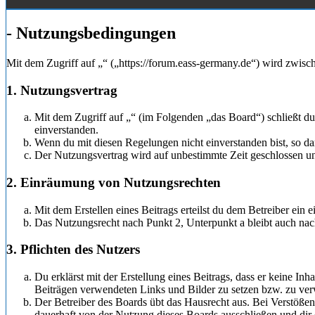
- Nutzungsbedingungen
Mit dem Zugriff auf „“ („https://forum.eass-germany.de“) wird zwisc
1. Nutzungsvertrag
Mit dem Zugriff auf „“ (im Folgenden „das Board“) schließt d
einverstanden.
Wenn du mit diesen Regelungen nicht einverstanden bist, so dar
Der Nutzungsvertrag wird auf unbestimmte Zeit geschlossen un
2. Einräumung von Nutzungsrechten
Mit dem Erstellen eines Beitrags erteilst du dem Betreiber ein
Das Nutzungsrecht nach Punkt 2, Unterpunkt a bleibt auch na
3. Pflichten des Nutzers
Du erklärst mit der Erstellung eines Beitrags, dass er keine Inh
Beiträgen verwendeten Links und Bilder zu setzen bzw. zu ve
Der Betreiber des Boards übt das Hausrecht aus. Bei Verstöß
dauerhaft von der Nutzung dieses Boards ausschließen und dir 