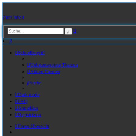
Zum Inhalt
Erweiterte
Suche
Suche
Suche
Schnellzugriff
Unbeantwortete Themen
Aktive Themen
Suche
Dark mode
FAQ
Anmelden
Registrieren
Foren-Übersicht