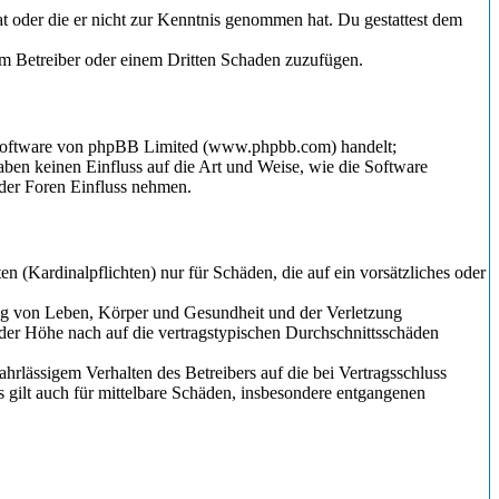
hat oder die er nicht zur Kenntnis genommen hat. Du gestattest dem
dem Betreiber oder einem Dritten Schaden zuzufügen.
-Software von phpBB Limited (www.phpbb.com) handelt;
en keinen Einfluss auf die Art und Weise, wie die Software
der Foren Einfluss nehmen.
 (Kardinalpflichten) nur für Schäden, die auf ein vorsätzliches oder
ung von Leben, Körper und Gesundheit und der Verletzung
 der Höhe nach auf die vertragstypischen Durchschnittsschäden
rlässigem Verhalten des Betreibers auf die bei Vertragsschluss
 gilt auch für mittelbare Schäden, insbesondere entgangenen