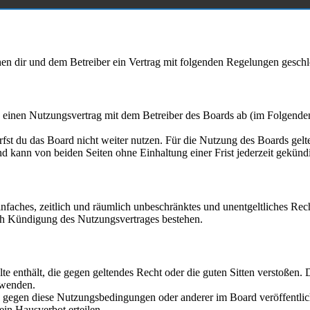
hen dir und dem Betreiber ein Vertrag mit folgenden Regelungen geschl
u einen Nutzungsvertrag mit dem Betreiber des Boards ab (im Folgende
fst du das Board nicht weiter nutzen. Für die Nutzung des Boards gelten
d kann von beiden Seiten ohne Einhaltung einer Frist jederzeit gekünd
 einfaches, zeitlich und räumlich unbeschränktes und unentgeltliches R
ch Kündigung des Nutzungsvertrages bestehen.
alte enthält, die gegen geltendes Recht oder die guten Sitten verstoßen. 
rwenden.
en gegen diese Nutzungsbedingungen oder anderer im Board veröffentli
ein Hausverbot erteilen.