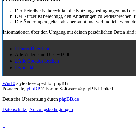
Der Betreiber ist berechtigt, die Nutzungsbedingungen und di
Der Nutzer ist berechtigt, den Änderungen zu widersprechen. I
Die Änderungen gelten als anerkannt und verbindlich, wenn d
Informationen über den Umgang mit deinen persönlichen Daten sind i
Foren-Übersicht
Alle Zeiten sind
UTC+02:00
Alle Cookies löschen
Kontakt
Win10
style developed for phpBB
Powered by
phpBB
® Forum Software © phpBB Limited
Deutsche Übersetzung durch
phpBB.de
Datenschutz
|
Nutzungsbedingungen