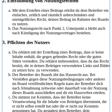
2. Einräumung von Nutzungsrechten
Mit dem Erstellen eines Beitrags erteilst du dem Betreiber ein
einfaches, zeitlich und räumlich unbeschränktes und
unentgeltliches Recht, deinen Beitrag im Rahmen des Boards
zu nutzen.
Das Nutzungsrecht nach Punkt 2, Unterpunkt a bleibt auch
nach Kündigung des Nutzungsvertrages bestehen.
3. Pflichten des Nutzers
Du erklärst mit der Erstellung eines Beitrags, dass er keine
Inhalte enthält, die gegen geltendes Recht oder die guten
Sitten verstoßen. Du erklärst insbesondere, dass du das Recht
besitzt, die in deinen Beiträgen verwendeten Links und Bilder
zu setzen bzw. zu verwenden.
Der Betreiber des Boards übt das Hausrecht aus. Bei
Verstößen gegen diese Nutzungsbedingungen oder anderer
im Board veröffentlichten Regeln kann der Betreiber dich
nach Abmahnung zeitweise oder dauerhaft von der Nutzung
dieses Boards ausschließen und dir ein Hausverbot erteilen.
Du nimmst zur Kenntnis, dass der Betreiber keine
Verantwortung für die Inhalte von Beiträgen übernimmt, die
er nicht selbst erstellt hat oder die er nicht zur Kenntnis
genommen hat. Du gestattest dem Betreiber, dein