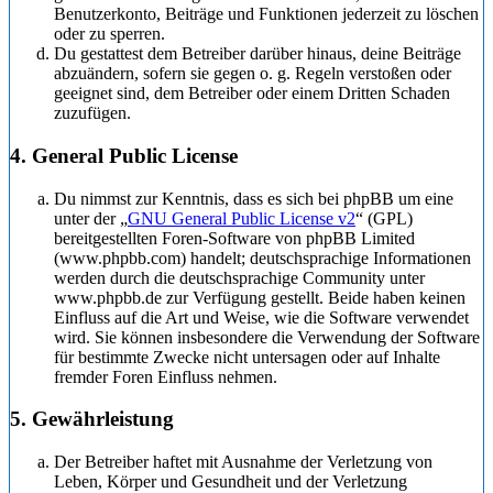
Benutzerkonto, Beiträge und Funktionen jederzeit zu löschen
oder zu sperren.
Du gestattest dem Betreiber darüber hinaus, deine Beiträge
abzuändern, sofern sie gegen o. g. Regeln verstoßen oder
geeignet sind, dem Betreiber oder einem Dritten Schaden
zuzufügen.
4. General Public License
Du nimmst zur Kenntnis, dass es sich bei phpBB um eine
unter der „
GNU General Public License v2
“ (GPL)
bereitgestellten Foren-Software von phpBB Limited
(www.phpbb.com) handelt; deutschsprachige Informationen
werden durch die deutschsprachige Community unter
www.phpbb.de zur Verfügung gestellt. Beide haben keinen
Einfluss auf die Art und Weise, wie die Software verwendet
wird. Sie können insbesondere die Verwendung der Software
für bestimmte Zwecke nicht untersagen oder auf Inhalte
fremder Foren Einfluss nehmen.
5. Gewährleistung
Der Betreiber haftet mit Ausnahme der Verletzung von
Leben, Körper und Gesundheit und der Verletzung