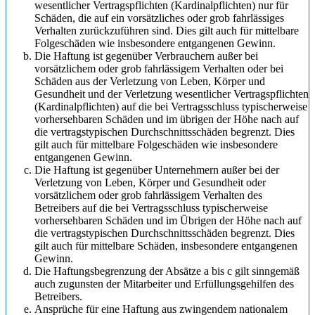
wesentlicher Vertragspflichten (Kardinalpflichten) nur für
Schäden, die auf ein vorsätzliches oder grob fahrlässiges
Verhalten zurückzuführen sind. Dies gilt auch für mittelbare
Folgeschäden wie insbesondere entgangenen Gewinn.
Die Haftung ist gegenüber Verbrauchern außer bei
vorsätzlichem oder grob fahrlässigem Verhalten oder bei
Schäden aus der Verletzung von Leben, Körper und
Gesundheit und der Verletzung wesentlicher Vertragspflichten
(Kardinalpflichten) auf die bei Vertragsschluss typischerweise
vorhersehbaren Schäden und im übrigen der Höhe nach auf
die vertragstypischen Durchschnittsschäden begrenzt. Dies
gilt auch für mittelbare Folgeschäden wie insbesondere
entgangenen Gewinn.
Die Haftung ist gegenüber Unternehmern außer bei der
Verletzung von Leben, Körper und Gesundheit oder
vorsätzlichem oder grob fahrlässigem Verhalten des
Betreibers auf die bei Vertragsschluss typischerweise
vorhersehbaren Schäden und im Übrigen der Höhe nach auf
die vertragstypischen Durchschnittsschäden begrenzt. Dies
gilt auch für mittelbare Schäden, insbesondere entgangenen
Gewinn.
Die Haftungsbegrenzung der Absätze a bis c gilt sinngemäß
auch zugunsten der Mitarbeiter und Erfüllungsgehilfen des
Betreibers.
Ansprüche für eine Haftung aus zwingendem nationalem