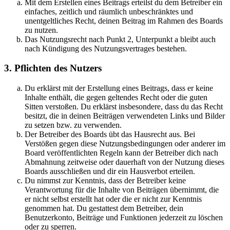
Mit dem Erstellen eines Beitrags erteilst du dem Betreiber ein
einfaches, zeitlich und räumlich unbeschränktes und
unentgeltliches Recht, deinen Beitrag im Rahmen des Boards
zu nutzen.
Das Nutzungsrecht nach Punkt 2, Unterpunkt a bleibt auch
nach Kündigung des Nutzungsvertrages bestehen.
3. Pflichten des Nutzers
Du erklärst mit der Erstellung eines Beitrags, dass er keine
Inhalte enthält, die gegen geltendes Recht oder die guten
Sitten verstoßen. Du erklärst insbesondere, dass du das Recht
besitzt, die in deinen Beiträgen verwendeten Links und Bilder
zu setzen bzw. zu verwenden.
Der Betreiber des Boards übt das Hausrecht aus. Bei
Verstößen gegen diese Nutzungsbedingungen oder anderer im
Board veröffentlichten Regeln kann der Betreiber dich nach
Abmahnung zeitweise oder dauerhaft von der Nutzung dieses
Boards ausschließen und dir ein Hausverbot erteilen.
Du nimmst zur Kenntnis, dass der Betreiber keine
Verantwortung für die Inhalte von Beiträgen übernimmt, die
er nicht selbst erstellt hat oder die er nicht zur Kenntnis
genommen hat. Du gestattest dem Betreiber, dein
Benutzerkonto, Beiträge und Funktionen jederzeit zu löschen
oder zu sperren.