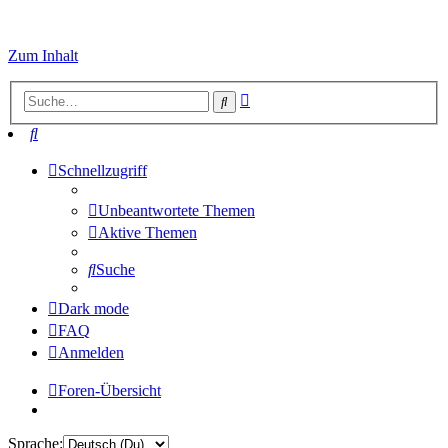
Zum Inhalt
Erweiterte
Suche
Suche
Suche
Schnellzugriff
Unbeantwortete Themen
Aktive Themen
Suche
Dark mode
FAQ
Anmelden
Foren-Übersicht
Sprache: