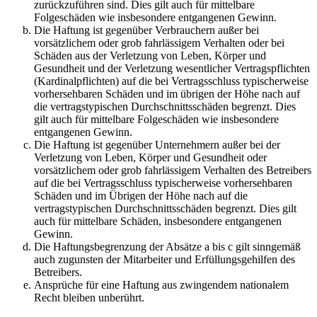
zurückzuführen sind. Dies gilt auch für mittelbare
Folgeschäden wie insbesondere entgangenen Gewinn.
Die Haftung ist gegenüber Verbrauchern außer bei
vorsätzlichem oder grob fahrlässigem Verhalten oder bei
Schäden aus der Verletzung von Leben, Körper und
Gesundheit und der Verletzung wesentlicher Vertragspflichten
(Kardinalpflichten) auf die bei Vertragsschluss typischerweise
vorhersehbaren Schäden und im übrigen der Höhe nach auf
die vertragstypischen Durchschnittsschäden begrenzt. Dies
gilt auch für mittelbare Folgeschäden wie insbesondere
entgangenen Gewinn.
Die Haftung ist gegenüber Unternehmern außer bei der
Verletzung von Leben, Körper und Gesundheit oder
vorsätzlichem oder grob fahrlässigem Verhalten des Betreibers
auf die bei Vertragsschluss typischerweise vorhersehbaren
Schäden und im Übrigen der Höhe nach auf die
vertragstypischen Durchschnittsschäden begrenzt. Dies gilt
auch für mittelbare Schäden, insbesondere entgangenen
Gewinn.
Die Haftungsbegrenzung der Absätze a bis c gilt sinngemäß
auch zugunsten der Mitarbeiter und Erfüllungsgehilfen des
Betreibers.
Ansprüche für eine Haftung aus zwingendem nationalem
Recht bleiben unberührt.