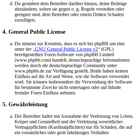
Du gestattest dem Betreiber darüber hinaus, deine Beiträge
abzuändern, sofern sie gegen o. g. Regeln verstoßen oder
geeignet sind, dem Betreiber oder einem Dritten Schaden
zuzufügen.
4. General Public License
Du nimmst zur Kenntnis, dass es sich bei phpBB um eine
unter der „
GNU General Public License v2
“ (GPL)
bereitgestellten Foren-Software von phpBB Limited
(www.phpbb.com) handelt; deutschsprachige Informationen
werden durch die deutschsprachige Community unter
www.phpbb.de zur Verfügung gestellt. Beide haben keinen
Einfluss auf die Art und Weise, wie die Software verwendet
wird. Sie können insbesondere die Verwendung der Software
für bestimmte Zwecke nicht untersagen oder auf Inhalte
fremder Foren Einfluss nehmen.
5. Gewährleistung
Der Betreiber haftet mit Ausnahme der Verletzung von Leben,
Körper und Gesundheit und der Verletzung wesentlicher
Vertragspflichten (Kardinalpflichten) nur für Schäden, die auf
ein vorsätzliches oder grob fahrlässiges Verhalten