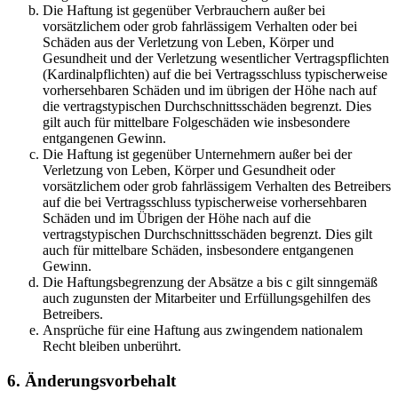
Die Haftung ist gegenüber Verbrauchern außer bei
vorsätzlichem oder grob fahrlässigem Verhalten oder bei
Schäden aus der Verletzung von Leben, Körper und
Gesundheit und der Verletzung wesentlicher Vertragspflichten
(Kardinalpflichten) auf die bei Vertragsschluss typischerweise
vorhersehbaren Schäden und im übrigen der Höhe nach auf
die vertragstypischen Durchschnittsschäden begrenzt. Dies
gilt auch für mittelbare Folgeschäden wie insbesondere
entgangenen Gewinn.
Die Haftung ist gegenüber Unternehmern außer bei der
Verletzung von Leben, Körper und Gesundheit oder
vorsätzlichem oder grob fahrlässigem Verhalten des Betreibers
auf die bei Vertragsschluss typischerweise vorhersehbaren
Schäden und im Übrigen der Höhe nach auf die
vertragstypischen Durchschnittsschäden begrenzt. Dies gilt
auch für mittelbare Schäden, insbesondere entgangenen
Gewinn.
Die Haftungsbegrenzung der Absätze a bis c gilt sinngemäß
auch zugunsten der Mitarbeiter und Erfüllungsgehilfen des
Betreibers.
Ansprüche für eine Haftung aus zwingendem nationalem
Recht bleiben unberührt.
6. Änderungsvorbehalt