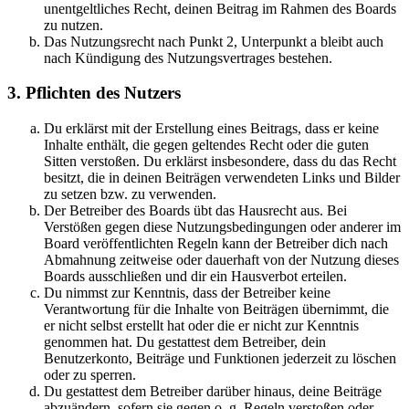
unentgeltliches Recht, deinen Beitrag im Rahmen des Boards
zu nutzen.
Das Nutzungsrecht nach Punkt 2, Unterpunkt a bleibt auch
nach Kündigung des Nutzungsvertrages bestehen.
3. Pflichten des Nutzers
Du erklärst mit der Erstellung eines Beitrags, dass er keine
Inhalte enthält, die gegen geltendes Recht oder die guten
Sitten verstoßen. Du erklärst insbesondere, dass du das Recht
besitzt, die in deinen Beiträgen verwendeten Links und Bilder
zu setzen bzw. zu verwenden.
Der Betreiber des Boards übt das Hausrecht aus. Bei
Verstößen gegen diese Nutzungsbedingungen oder anderer im
Board veröffentlichten Regeln kann der Betreiber dich nach
Abmahnung zeitweise oder dauerhaft von der Nutzung dieses
Boards ausschließen und dir ein Hausverbot erteilen.
Du nimmst zur Kenntnis, dass der Betreiber keine
Verantwortung für die Inhalte von Beiträgen übernimmt, die
er nicht selbst erstellt hat oder die er nicht zur Kenntnis
genommen hat. Du gestattest dem Betreiber, dein
Benutzerkonto, Beiträge und Funktionen jederzeit zu löschen
oder zu sperren.
Du gestattest dem Betreiber darüber hinaus, deine Beiträge
abzuändern, sofern sie gegen o. g. Regeln verstoßen oder