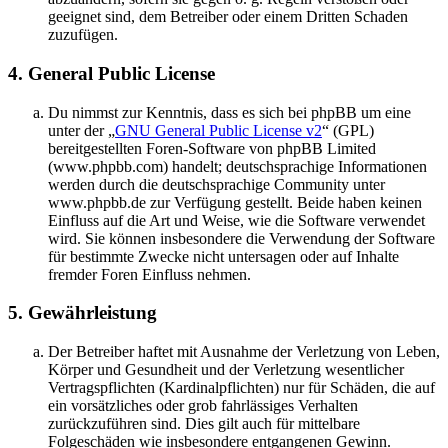
geeignet sind, dem Betreiber oder einem Dritten Schaden
zuzufügen.
4. General Public License
Du nimmst zur Kenntnis, dass es sich bei phpBB um eine
unter der „
GNU General Public License v2
“ (GPL)
bereitgestellten Foren-Software von phpBB Limited
(www.phpbb.com) handelt; deutschsprachige Informationen
werden durch die deutschsprachige Community unter
www.phpbb.de zur Verfügung gestellt. Beide haben keinen
Einfluss auf die Art und Weise, wie die Software verwendet
wird. Sie können insbesondere die Verwendung der Software
für bestimmte Zwecke nicht untersagen oder auf Inhalte
fremder Foren Einfluss nehmen.
5. Gewährleistung
Der Betreiber haftet mit Ausnahme der Verletzung von Leben,
Körper und Gesundheit und der Verletzung wesentlicher
Vertragspflichten (Kardinalpflichten) nur für Schäden, die auf
ein vorsätzliches oder grob fahrlässiges Verhalten
zurückzuführen sind. Dies gilt auch für mittelbare
Folgeschäden wie insbesondere entgangenen Gewinn.