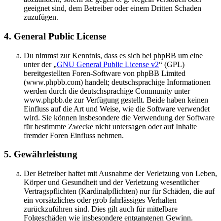
geeignet sind, dem Betreiber oder einem Dritten Schaden
zuzufügen.
4. General Public License
Du nimmst zur Kenntnis, dass es sich bei phpBB um eine
unter der „
GNU General Public License v2
“ (GPL)
bereitgestellten Foren-Software von phpBB Limited
(www.phpbb.com) handelt; deutschsprachige Informationen
werden durch die deutschsprachige Community unter
www.phpbb.de zur Verfügung gestellt. Beide haben keinen
Einfluss auf die Art und Weise, wie die Software verwendet
wird. Sie können insbesondere die Verwendung der Software
für bestimmte Zwecke nicht untersagen oder auf Inhalte
fremder Foren Einfluss nehmen.
5. Gewährleistung
Der Betreiber haftet mit Ausnahme der Verletzung von Leben,
Körper und Gesundheit und der Verletzung wesentlicher
Vertragspflichten (Kardinalpflichten) nur für Schäden, die auf
ein vorsätzliches oder grob fahrlässiges Verhalten
zurückzuführen sind. Dies gilt auch für mittelbare
Folgeschäden wie insbesondere entgangenen Gewinn.