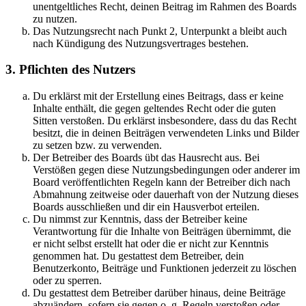
unentgeltliches Recht, deinen Beitrag im Rahmen des Boards
zu nutzen.
Das Nutzungsrecht nach Punkt 2, Unterpunkt a bleibt auch
nach Kündigung des Nutzungsvertrages bestehen.
3. Pflichten des Nutzers
Du erklärst mit der Erstellung eines Beitrags, dass er keine
Inhalte enthält, die gegen geltendes Recht oder die guten
Sitten verstoßen. Du erklärst insbesondere, dass du das Recht
besitzt, die in deinen Beiträgen verwendeten Links und Bilder
zu setzen bzw. zu verwenden.
Der Betreiber des Boards übt das Hausrecht aus. Bei
Verstößen gegen diese Nutzungsbedingungen oder anderer im
Board veröffentlichten Regeln kann der Betreiber dich nach
Abmahnung zeitweise oder dauerhaft von der Nutzung dieses
Boards ausschließen und dir ein Hausverbot erteilen.
Du nimmst zur Kenntnis, dass der Betreiber keine
Verantwortung für die Inhalte von Beiträgen übernimmt, die
er nicht selbst erstellt hat oder die er nicht zur Kenntnis
genommen hat. Du gestattest dem Betreiber, dein
Benutzerkonto, Beiträge und Funktionen jederzeit zu löschen
oder zu sperren.
Du gestattest dem Betreiber darüber hinaus, deine Beiträge
abzuändern, sofern sie gegen o. g. Regeln verstoßen oder