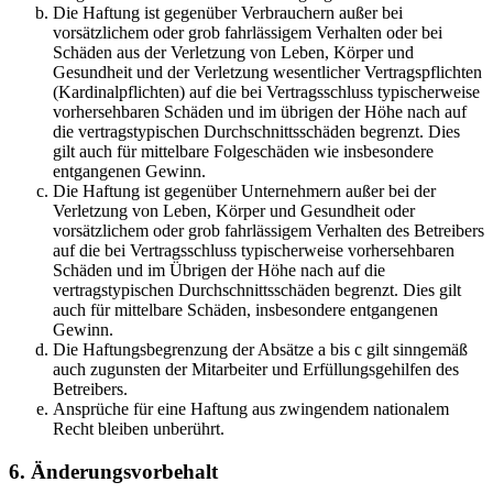
Die Haftung ist gegenüber Verbrauchern außer bei
vorsätzlichem oder grob fahrlässigem Verhalten oder bei
Schäden aus der Verletzung von Leben, Körper und
Gesundheit und der Verletzung wesentlicher Vertragspflichten
(Kardinalpflichten) auf die bei Vertragsschluss typischerweise
vorhersehbaren Schäden und im übrigen der Höhe nach auf
die vertragstypischen Durchschnittsschäden begrenzt. Dies
gilt auch für mittelbare Folgeschäden wie insbesondere
entgangenen Gewinn.
Die Haftung ist gegenüber Unternehmern außer bei der
Verletzung von Leben, Körper und Gesundheit oder
vorsätzlichem oder grob fahrlässigem Verhalten des Betreibers
auf die bei Vertragsschluss typischerweise vorhersehbaren
Schäden und im Übrigen der Höhe nach auf die
vertragstypischen Durchschnittsschäden begrenzt. Dies gilt
auch für mittelbare Schäden, insbesondere entgangenen
Gewinn.
Die Haftungsbegrenzung der Absätze a bis c gilt sinngemäß
auch zugunsten der Mitarbeiter und Erfüllungsgehilfen des
Betreibers.
Ansprüche für eine Haftung aus zwingendem nationalem
Recht bleiben unberührt.
6. Änderungsvorbehalt