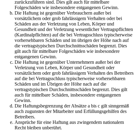
zurückzuführen sind. Dies gilt auch für mittelbare
Folgeschäden wie insbesondere entgangenen Gewinn.
Die Haftung ist gegenüber Verbrauchern außer bei
vorsätzlichem oder grob fahrlässigem Verhalten oder bei
Schäden aus der Verletzung von Leben, Körper und
Gesundheit und der Verletzung wesentlicher Vertragspflichten
(Kardinalpflichten) auf die bei Vertragsschluss typischerweise
vorhersehbaren Schäden und im übrigen der Höhe nach auf
die vertragstypischen Durchschnittsschäden begrenzt. Dies
gilt auch für mittelbare Folgeschäden wie insbesondere
entgangenen Gewinn.
Die Haftung ist gegenüber Unternehmern außer bei der
Verletzung von Leben, Körper und Gesundheit oder
vorsätzlichem oder grob fahrlässigem Verhalten des Betreibers
auf die bei Vertragsschluss typischerweise vorhersehbaren
Schäden und im Übrigen der Höhe nach auf die
vertragstypischen Durchschnittsschäden begrenzt. Dies gilt
auch für mittelbare Schäden, insbesondere entgangenen
Gewinn.
Die Haftungsbegrenzung der Absätze a bis c gilt sinngemäß
auch zugunsten der Mitarbeiter und Erfüllungsgehilfen des
Betreibers.
Ansprüche für eine Haftung aus zwingendem nationalem
Recht bleiben unberührt.