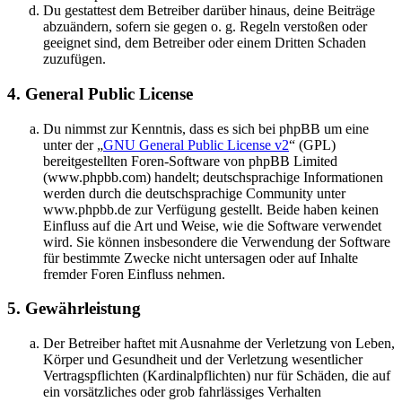
Du gestattest dem Betreiber darüber hinaus, deine Beiträge
abzuändern, sofern sie gegen o. g. Regeln verstoßen oder
geeignet sind, dem Betreiber oder einem Dritten Schaden
zuzufügen.
4. General Public License
Du nimmst zur Kenntnis, dass es sich bei phpBB um eine
unter der „
GNU General Public License v2
“ (GPL)
bereitgestellten Foren-Software von phpBB Limited
(www.phpbb.com) handelt; deutschsprachige Informationen
werden durch die deutschsprachige Community unter
www.phpbb.de zur Verfügung gestellt. Beide haben keinen
Einfluss auf die Art und Weise, wie die Software verwendet
wird. Sie können insbesondere die Verwendung der Software
für bestimmte Zwecke nicht untersagen oder auf Inhalte
fremder Foren Einfluss nehmen.
5. Gewährleistung
Der Betreiber haftet mit Ausnahme der Verletzung von Leben,
Körper und Gesundheit und der Verletzung wesentlicher
Vertragspflichten (Kardinalpflichten) nur für Schäden, die auf
ein vorsätzliches oder grob fahrlässiges Verhalten