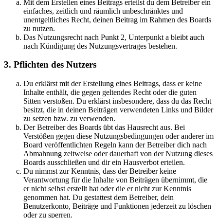
Mit dem Erstellen eines Beitrags erteilst du dem Betreiber ein
einfaches, zeitlich und räumlich unbeschränktes und
unentgeltliches Recht, deinen Beitrag im Rahmen des Boards
zu nutzen.
Das Nutzungsrecht nach Punkt 2, Unterpunkt a bleibt auch
nach Kündigung des Nutzungsvertrages bestehen.
3. Pflichten des Nutzers
Du erklärst mit der Erstellung eines Beitrags, dass er keine
Inhalte enthält, die gegen geltendes Recht oder die guten
Sitten verstoßen. Du erklärst insbesondere, dass du das Recht
besitzt, die in deinen Beiträgen verwendeten Links und Bilder
zu setzen bzw. zu verwenden.
Der Betreiber des Boards übt das Hausrecht aus. Bei
Verstößen gegen diese Nutzungsbedingungen oder anderer im
Board veröffentlichten Regeln kann der Betreiber dich nach
Abmahnung zeitweise oder dauerhaft von der Nutzung dieses
Boards ausschließen und dir ein Hausverbot erteilen.
Du nimmst zur Kenntnis, dass der Betreiber keine
Verantwortung für die Inhalte von Beiträgen übernimmt, die
er nicht selbst erstellt hat oder die er nicht zur Kenntnis
genommen hat. Du gestattest dem Betreiber, dein
Benutzerkonto, Beiträge und Funktionen jederzeit zu löschen
oder zu sperren.