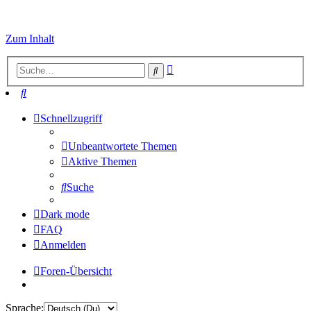
Zum Inhalt
Erweiterte
Suche
Suche
Suche
Schnellzugriff
Unbeantwortete Themen
Aktive Themen
Suche
Dark mode
FAQ
Anmelden
Foren-Übersicht
Sprache: