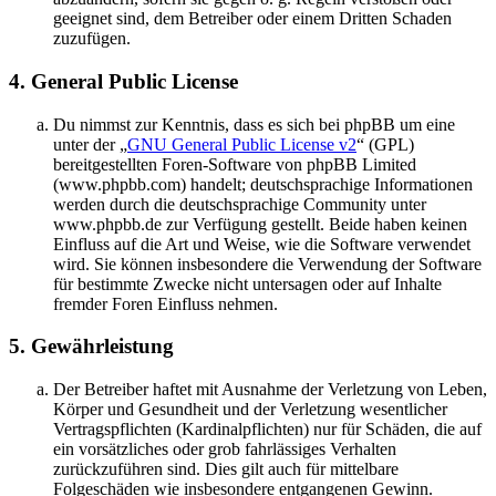
geeignet sind, dem Betreiber oder einem Dritten Schaden
zuzufügen.
4. General Public License
Du nimmst zur Kenntnis, dass es sich bei phpBB um eine
unter der „
GNU General Public License v2
“ (GPL)
bereitgestellten Foren-Software von phpBB Limited
(www.phpbb.com) handelt; deutschsprachige Informationen
werden durch die deutschsprachige Community unter
www.phpbb.de zur Verfügung gestellt. Beide haben keinen
Einfluss auf die Art und Weise, wie die Software verwendet
wird. Sie können insbesondere die Verwendung der Software
für bestimmte Zwecke nicht untersagen oder auf Inhalte
fremder Foren Einfluss nehmen.
5. Gewährleistung
Der Betreiber haftet mit Ausnahme der Verletzung von Leben,
Körper und Gesundheit und der Verletzung wesentlicher
Vertragspflichten (Kardinalpflichten) nur für Schäden, die auf
ein vorsätzliches oder grob fahrlässiges Verhalten
zurückzuführen sind. Dies gilt auch für mittelbare
Folgeschäden wie insbesondere entgangenen Gewinn.