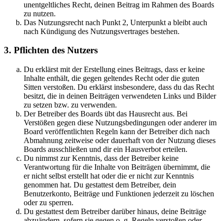
unentgeltliches Recht, deinen Beitrag im Rahmen des Boards
zu nutzen.
Das Nutzungsrecht nach Punkt 2, Unterpunkt a bleibt auch
nach Kündigung des Nutzungsvertrages bestehen.
3. Pflichten des Nutzers
Du erklärst mit der Erstellung eines Beitrags, dass er keine
Inhalte enthält, die gegen geltendes Recht oder die guten
Sitten verstoßen. Du erklärst insbesondere, dass du das Recht
besitzt, die in deinen Beiträgen verwendeten Links und Bilder
zu setzen bzw. zu verwenden.
Der Betreiber des Boards übt das Hausrecht aus. Bei
Verstößen gegen diese Nutzungsbedingungen oder anderer im
Board veröffentlichten Regeln kann der Betreiber dich nach
Abmahnung zeitweise oder dauerhaft von der Nutzung dieses
Boards ausschließen und dir ein Hausverbot erteilen.
Du nimmst zur Kenntnis, dass der Betreiber keine
Verantwortung für die Inhalte von Beiträgen übernimmt, die
er nicht selbst erstellt hat oder die er nicht zur Kenntnis
genommen hat. Du gestattest dem Betreiber, dein
Benutzerkonto, Beiträge und Funktionen jederzeit zu löschen
oder zu sperren.
Du gestattest dem Betreiber darüber hinaus, deine Beiträge
abzuändern, sofern sie gegen o. g. Regeln verstoßen oder