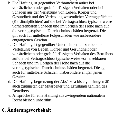
Die Haftung ist gegenüber Verbrauchern außer bei
vorsätzlichem oder grob fahrlässigem Verhalten oder bei
Schäden aus der Verletzung von Leben, Körper und
Gesundheit und der Verletzung wesentlicher Vertragspflichten
(Kardinalpflichten) auf die bei Vertragsschluss typischerweise
vorhersehbaren Schäden und im übrigen der Höhe nach auf
die vertragstypischen Durchschnittsschäden begrenzt. Dies
gilt auch für mittelbare Folgeschäden wie insbesondere
entgangenen Gewinn.
Die Haftung ist gegenüber Unternehmern außer bei der
Verletzung von Leben, Körper und Gesundheit oder
vorsätzlichem oder grob fahrlässigem Verhalten des Betreibers
auf die bei Vertragsschluss typischerweise vorhersehbaren
Schäden und im Übrigen der Höhe nach auf die
vertragstypischen Durchschnittsschäden begrenzt. Dies gilt
auch für mittelbare Schäden, insbesondere entgangenen
Gewinn.
Die Haftungsbegrenzung der Absätze a bis c gilt sinngemäß
auch zugunsten der Mitarbeiter und Erfüllungsgehilfen des
Betreibers.
Ansprüche für eine Haftung aus zwingendem nationalem
Recht bleiben unberührt.
6. Änderungsvorbehalt