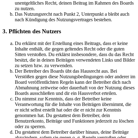
unentgeltliches Recht, deinen Beitrag im Rahmen des Boards
zu nutzen.
Das Nutzungsrecht nach Punkt 2, Unterpunkt a bleibt auch
nach Kündigung des Nutzungsvertrages bestehen.
3. Pflichten des Nutzers
Du erklärst mit der Erstellung eines Beitrags, dass er keine
Inhalte enthält, die gegen geltendes Recht oder die guten
Sitten verstoßen. Du erklärst insbesondere, dass du das Recht
besitzt, die in deinen Beiträgen verwendeten Links und Bilder
zu setzen bzw. zu verwenden.
Der Betreiber des Boards übt das Hausrecht aus. Bei
Verstößen gegen diese Nutzungsbedingungen oder anderer im
Board veröffentlichten Regeln kann der Betreiber dich nach
Abmahnung zeitweise oder dauerhaft von der Nutzung dieses
Boards ausschließen und dir ein Hausverbot erteilen.
Du nimmst zur Kenntnis, dass der Betreiber keine
Verantwortung für die Inhalte von Beiträgen übernimmt, die
er nicht selbst erstellt hat oder die er nicht zur Kenntnis
genommen hat. Du gestattest dem Betreiber, dein
Benutzerkonto, Beiträge und Funktionen jederzeit zu löschen
oder zu sperren.
Du gestattest dem Betreiber darüber hinaus, deine Beiträge
abzuändern, sofern sie gegen o. g. Regeln verstoßen oder