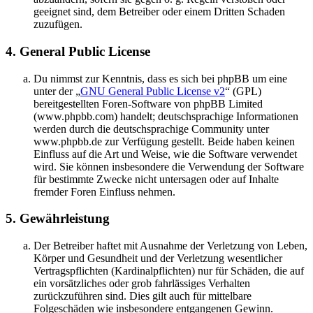
geeignet sind, dem Betreiber oder einem Dritten Schaden
zuzufügen.
4. General Public License
Du nimmst zur Kenntnis, dass es sich bei phpBB um eine
unter der „
GNU General Public License v2
“ (GPL)
bereitgestellten Foren-Software von phpBB Limited
(www.phpbb.com) handelt; deutschsprachige Informationen
werden durch die deutschsprachige Community unter
www.phpbb.de zur Verfügung gestellt. Beide haben keinen
Einfluss auf die Art und Weise, wie die Software verwendet
wird. Sie können insbesondere die Verwendung der Software
für bestimmte Zwecke nicht untersagen oder auf Inhalte
fremder Foren Einfluss nehmen.
5. Gewährleistung
Der Betreiber haftet mit Ausnahme der Verletzung von Leben,
Körper und Gesundheit und der Verletzung wesentlicher
Vertragspflichten (Kardinalpflichten) nur für Schäden, die auf
ein vorsätzliches oder grob fahrlässiges Verhalten
zurückzuführen sind. Dies gilt auch für mittelbare
Folgeschäden wie insbesondere entgangenen Gewinn.