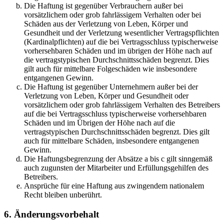
Die Haftung ist gegenüber Verbrauchern außer bei
vorsätzlichem oder grob fahrlässigem Verhalten oder bei
Schäden aus der Verletzung von Leben, Körper und
Gesundheit und der Verletzung wesentlicher Vertragspflichten
(Kardinalpflichten) auf die bei Vertragsschluss typischerweise
vorhersehbaren Schäden und im übrigen der Höhe nach auf
die vertragstypischen Durchschnittsschäden begrenzt. Dies
gilt auch für mittelbare Folgeschäden wie insbesondere
entgangenen Gewinn.
Die Haftung ist gegenüber Unternehmern außer bei der
Verletzung von Leben, Körper und Gesundheit oder
vorsätzlichem oder grob fahrlässigem Verhalten des Betreibers
auf die bei Vertragsschluss typischerweise vorhersehbaren
Schäden und im Übrigen der Höhe nach auf die
vertragstypischen Durchschnittsschäden begrenzt. Dies gilt
auch für mittelbare Schäden, insbesondere entgangenen
Gewinn.
Die Haftungsbegrenzung der Absätze a bis c gilt sinngemäß
auch zugunsten der Mitarbeiter und Erfüllungsgehilfen des
Betreibers.
Ansprüche für eine Haftung aus zwingendem nationalem
Recht bleiben unberührt.
6. Änderungsvorbehalt