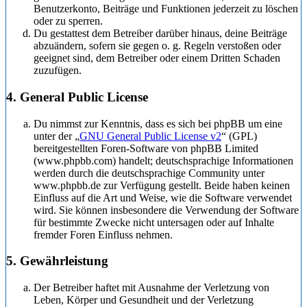
Benutzerkonto, Beiträge und Funktionen jederzeit zu löschen
oder zu sperren.
Du gestattest dem Betreiber darüber hinaus, deine Beiträge
abzuändern, sofern sie gegen o. g. Regeln verstoßen oder
geeignet sind, dem Betreiber oder einem Dritten Schaden
zuzufügen.
4. General Public License
Du nimmst zur Kenntnis, dass es sich bei phpBB um eine
unter der „
GNU General Public License v2
“ (GPL)
bereitgestellten Foren-Software von phpBB Limited
(www.phpbb.com) handelt; deutschsprachige Informationen
werden durch die deutschsprachige Community unter
www.phpbb.de zur Verfügung gestellt. Beide haben keinen
Einfluss auf die Art und Weise, wie die Software verwendet
wird. Sie können insbesondere die Verwendung der Software
für bestimmte Zwecke nicht untersagen oder auf Inhalte
fremder Foren Einfluss nehmen.
5. Gewährleistung
Der Betreiber haftet mit Ausnahme der Verletzung von
Leben, Körper und Gesundheit und der Verletzung