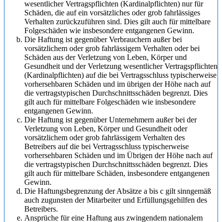
wesentlicher Vertragspflichten (Kardinalpflichten) nur für
Schäden, die auf ein vorsätzliches oder grob fahrlässiges
Verhalten zurückzuführen sind. Dies gilt auch für mittelbare
Folgeschäden wie insbesondere entgangenen Gewinn.
Die Haftung ist gegenüber Verbrauchern außer bei
vorsätzlichem oder grob fahrlässigem Verhalten oder bei
Schäden aus der Verletzung von Leben, Körper und
Gesundheit und der Verletzung wesentlicher Vertragspflichten
(Kardinalpflichten) auf die bei Vertragsschluss typischerweise
vorhersehbaren Schäden und im übrigen der Höhe nach auf
die vertragstypischen Durchschnittsschäden begrenzt. Dies
gilt auch für mittelbare Folgeschäden wie insbesondere
entgangenen Gewinn.
Die Haftung ist gegenüber Unternehmern außer bei der
Verletzung von Leben, Körper und Gesundheit oder
vorsätzlichem oder grob fahrlässigem Verhalten des
Betreibers auf die bei Vertragsschluss typischerweise
vorhersehbaren Schäden und im Übrigen der Höhe nach auf
die vertragstypischen Durchschnittsschäden begrenzt. Dies
gilt auch für mittelbare Schäden, insbesondere entgangenen
Gewinn.
Die Haftungsbegrenzung der Absätze a bis c gilt sinngemäß
auch zugunsten der Mitarbeiter und Erfüllungsgehilfen des
Betreibers.
Ansprüche für eine Haftung aus zwingendem nationalem