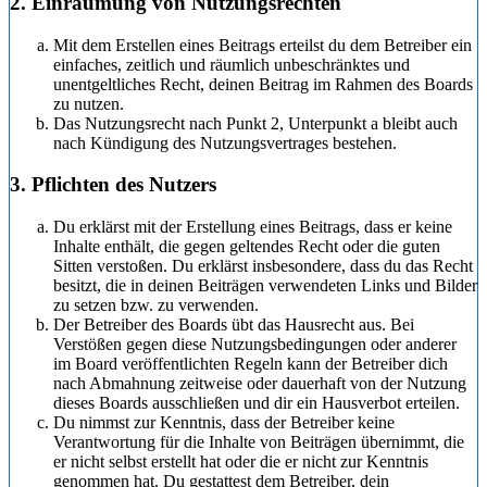
2. Einräumung von Nutzungsrechten
Mit dem Erstellen eines Beitrags erteilst du dem Betreiber ein
einfaches, zeitlich und räumlich unbeschränktes und
unentgeltliches Recht, deinen Beitrag im Rahmen des Boards
zu nutzen.
Das Nutzungsrecht nach Punkt 2, Unterpunkt a bleibt auch
nach Kündigung des Nutzungsvertrages bestehen.
3. Pflichten des Nutzers
Du erklärst mit der Erstellung eines Beitrags, dass er keine
Inhalte enthält, die gegen geltendes Recht oder die guten
Sitten verstoßen. Du erklärst insbesondere, dass du das Recht
besitzt, die in deinen Beiträgen verwendeten Links und Bilder
zu setzen bzw. zu verwenden.
Der Betreiber des Boards übt das Hausrecht aus. Bei
Verstößen gegen diese Nutzungsbedingungen oder anderer
im Board veröffentlichten Regeln kann der Betreiber dich
nach Abmahnung zeitweise oder dauerhaft von der Nutzung
dieses Boards ausschließen und dir ein Hausverbot erteilen.
Du nimmst zur Kenntnis, dass der Betreiber keine
Verantwortung für die Inhalte von Beiträgen übernimmt, die
er nicht selbst erstellt hat oder die er nicht zur Kenntnis
genommen hat. Du gestattest dem Betreiber, dein