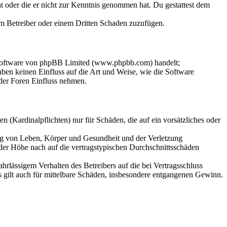
hat oder die er nicht zur Kenntnis genommen hat. Du gestattest dem
dem Betreiber oder einem Dritten Schaden zuzufügen.
-Software von phpBB Limited (www.phpbb.com) handelt;
en keinen Einfluss auf die Art und Weise, wie die Software
der Foren Einfluss nehmen.
 (Kardinalpflichten) nur für Schäden, die auf ein vorsätzliches oder
ung von Leben, Körper und Gesundheit und der Verletzung
 der Höhe nach auf die vertragstypischen Durchschnittsschäden
rlässigem Verhalten des Betreibers auf die bei Vertragsschluss
 gilt auch für mittelbare Schäden, insbesondere entgangenen Gewinn.