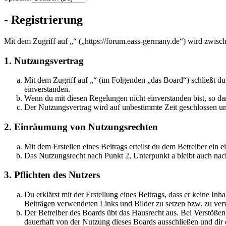
- Registrierung
Mit dem Zugriff auf „“ („https://forum.eass-germany.de“) wird zwisc
1. Nutzungsvertrag
Mit dem Zugriff auf „“ (im Folgenden „das Board“) schließt d
einverstanden.
Wenn du mit diesen Regelungen nicht einverstanden bist, so dar
Der Nutzungsvertrag wird auf unbestimmte Zeit geschlossen und
2. Einräumung von Nutzungsrechten
Mit dem Erstellen eines Beitrags erteilst du dem Betreiber ein
Das Nutzungsrecht nach Punkt 2, Unterpunkt a bleibt auch na
3. Pflichten des Nutzers
Du erklärst mit der Erstellung eines Beitrags, dass er keine Inh
Beiträgen verwendeten Links und Bilder zu setzen bzw. zu ve
Der Betreiber des Boards übt das Hausrecht aus. Bei Verstöße
dauerhaft von der Nutzung dieses Boards ausschließen und dir e