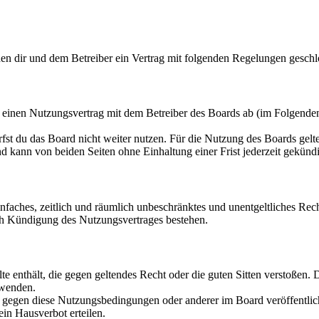
hen dir und dem Betreiber ein Vertrag mit folgenden Regelungen geschl
u einen Nutzungsvertrag mit dem Betreiber des Boards ab (im Folgende
fst du das Board nicht weiter nutzen. Für die Nutzung des Boards gelten
 kann von beiden Seiten ohne Einhaltung einer Frist jederzeit gekünd
 einfaches, zeitlich und räumlich unbeschränktes und unentgeltliches R
ch Kündigung des Nutzungsvertrages bestehen.
alte enthält, die gegen geltendes Recht oder die guten Sitten verstoßen. 
rwenden.
n gegen diese Nutzungsbedingungen oder anderer im Board veröffentli
in Hausverbot erteilen.