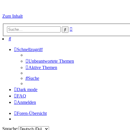
Zum Inhalt
Erweiterte
Suche
Suche
Suche
Schnellzugriff
Unbeantwortete Themen
Aktive Themen
Suche
Dark mode
FAQ
Anmelden
Foren-Übersicht
Sprache: