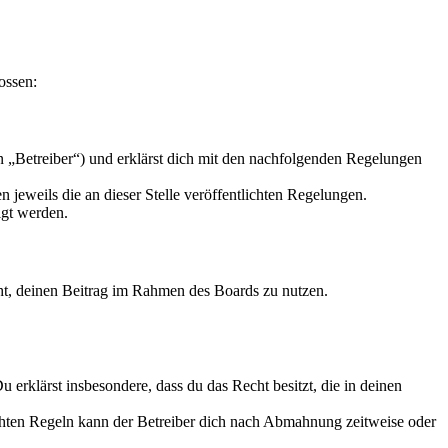
ossen:
n „Betreiber“) und erklärst dich mit den nachfolgenden Regelungen
 jeweils die an dieser Stelle veröffentlichten Regelungen.
igt werden.
echt, deinen Beitrag im Rahmen des Boards zu nutzen.
Du erklärst insbesondere, dass du das Recht besitzt, die in deinen
chten Regeln kann der Betreiber dich nach Abmahnung zeitweise oder